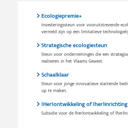
Ecologiepremie+
Investeringssteun voor vooruitstrevende eco
vermeld zijn op een limitatieve technologielij
Strategische ecologiesteun
Steun voor ondernemingen die een strategisc
realiseren in het Vlaams Gewest
Schaalklaar
Steun voor jonge innovatieve startende bedri
up te maken.
(Her)ontwikkeling of (her)inrichtin
Subsidie voor de (her)ontwikkeling of (her)in