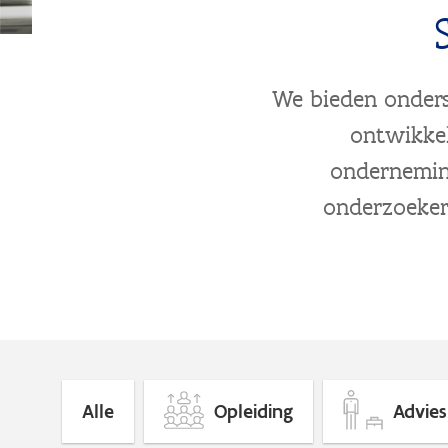
We bieden onders
ontwikkel
onderneming
onderzoekers
Alle
Opleiding
Advies