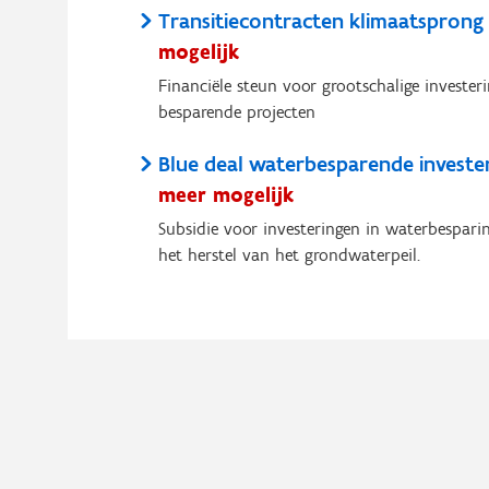
Transitiecontracten klimaatsprong
mogelijk
Financiële steun voor grootschalige invester
besparende projecten
Blue deal waterbesparende investe
meer mogelijk
Subsidie voor investeringen in waterbesparin
het herstel van het grondwaterpeil.