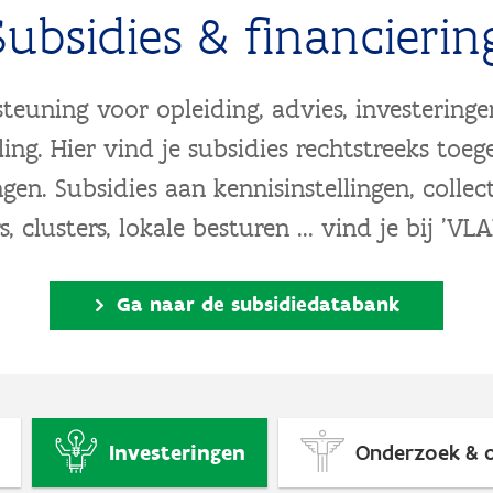
Subsidies & financierin
teuning voor opleiding, advies, investering
ing. Hier vind je subsidies rechtstreeks toe
en. Subsidies aan kennisinstellingen, collect
, clusters, lokale besturen ... vind je bij 'VL
Ga naar de subsidiedatabank
Investeringen
Onderzoek & o