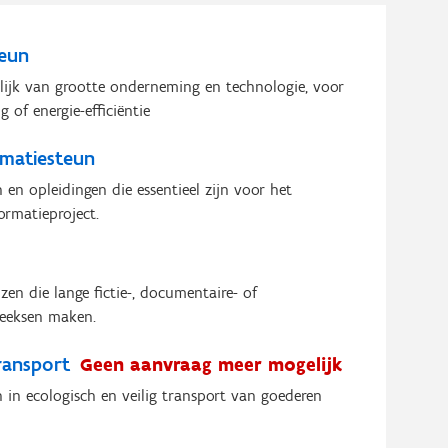
teun
lijk van grootte onderneming en technologie, voor
g of energie-efficiëntie
rmatiesteun
 en opleidingen die essentieel zijn voor het
ormatieproject.
zen die lange fictie-, documentaire- of
reeksen maken.
transport
Geen aanvraag meer mogelijk
n in ecologisch en veilig transport van goederen