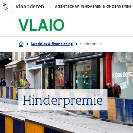
Vlaanderen
AGENTSCHAP INNOVEREN & ONDERNEMEN
Subsidies & financiering
Hinderpremie
Kruimelpad
Hinderpremie