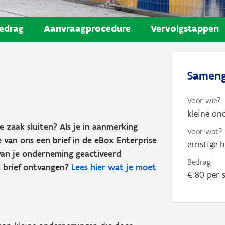
edrag
Aanvraagprocedure
Vervolgstappen
Sameng
Voor wie?
kleine o
 zaak sluiten? Als je in aanmerking
Voor wat?
e van ons een brief in de eBox Enterprise
ernstige 
an je onderneming geactiveerd
Bedrag
n brief ontvangen?
Lees hier wat je moet
€ 80 per 