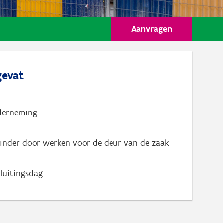
Aanvragen
evat
nderneming
hinder door werken voor de deur van de zaak
sluitingsdag