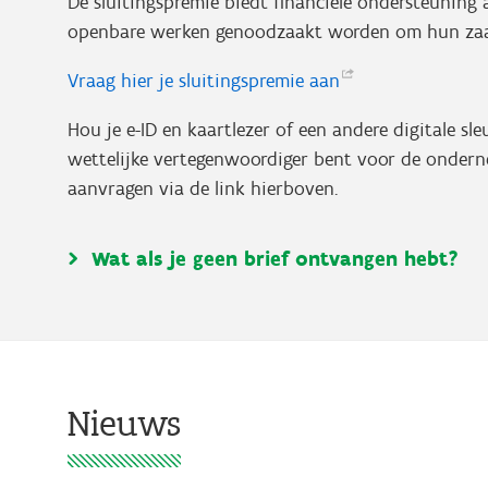
De sluitingspremie biedt financiële ondersteuning
openbare werken genoodzaakt worden om hun zaak t
Vraag hier je sluitingspremie
aan
Hou je e-ID en kaartlezer of een andere digitale sleu
wettelijke vertegenwoordiger bent voor de onderne
aanvragen via de link hierboven.
Wat als je geen brief ontvangen hebt?
Nieuws