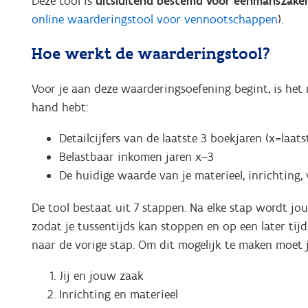
Deze tool is
uitsluitend bestemd voor eenmanszake
online waarderingstool voor vennootschappen
).
Hoe werkt de waarderingstool?
Voor je aan deze waarderingsoefening begint, is het 
hand hebt:
Detailcijfers van de laatste 3 boekjaren (x=laats
Belastbaar inkomen jaren x–3
De huidige waarde van je materieel, inrichting,
De tool bestaat uit 7 stappen. Na elke stap wordt j
zodat je tussentijds kan stoppen en op een later tijd
naar de vorige stap. Om dit mogelijk te maken moet
Jij en jouw zaak
Inrichting en materieel