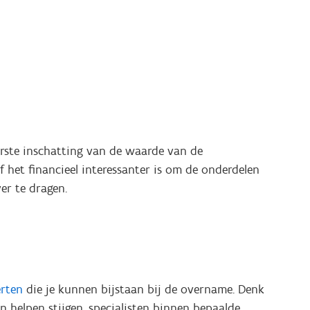
eerste inschatting van de waarde van de
het financieel interessanter is om de onderdelen
er te dragen.
rten
die je kunnen bijstaan bij de overname. Denk
 helpen stijgen, specialisten binnen bepaalde