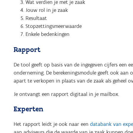
Wat verdien je met je zaak
Jouw rol in je zaak
Resultaat
Stopzettingsmeerwaarde
Enkele bedenkingen
Rapport
De tool geeft op basis van de ingegeven cijfers een 
onderneming. De berekeningsmodule geeft ook aan of 
apart te verkopen in plaats van de zaak als geheel ov
Je ontvangt een rapport digitaal in je mailbox.
Experten
Het rapport leidt je ook naar een
databank van expe
aan adviseurs die de waarde van je zaak kunnen doen