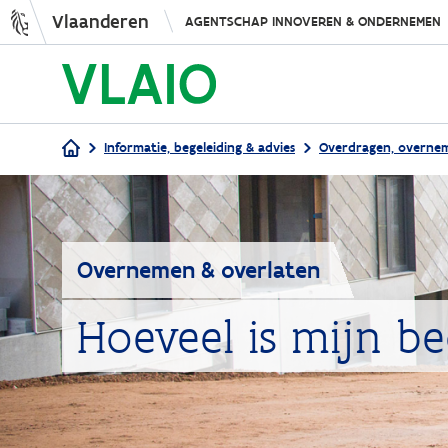
Vlaanderen
AGENTSCHAP INNOVEREN & ONDERNEMEN
Informatie, begeleiding & advies
Overdragen, overne
Kruimelpad
Overnemen & overlaten
Hoeveel is mijn b