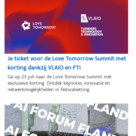
Je ticket voor de Love Tomorrow Summit met
korting dankzij VLAIO en FTI
Ga op 23 juli naar de Love Tomorrow Summit met
exclusieve korting. Ontdek keynotes, innovatie en
netwerkmogelijkheden in festivalsetting.