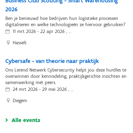
Business Club Scouting - Smart Warehousing
2026
Ben je benieuwd hoe bedrijven hun logistieke processen
digitaliseren en welke technologieën ze hiervoor gebruiken?
11 mrt 2026
-
22 apr 2026 , ...
Hasselt
Cybersafe - van theorie naar praktijk
Ons Lerend Netwerk Cybersecurity helpt jou deze hurdles te
overwinnen door kennisdeling, praktijkgerichte inzichten en
samenwerking met peers.
24 mrt 2026
-
29 mei 2026 , ...
Diegem
Alle events