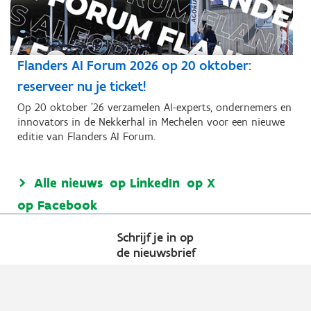
Flanders AI Forum 2026 op 20 oktober:
reserveer nu je ticket!
Op 20 oktober ’26 verzamelen AI-experts, ondernemers en
innovators in de Nekkerhal in Mechelen voor een nieuwe
editie van Flanders AI Forum.
Alle nieuws
op LinkedIn
op X
op Facebook
Schrijf je in op
de nieuwsbrief
Kies welk nieuws je wil
ontvangen in je mailbox