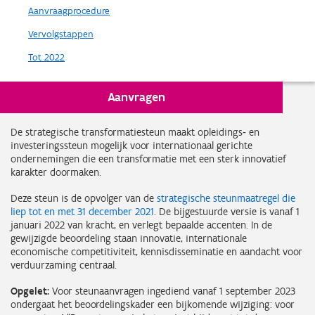
Aanvraagprocedure
Vervolgstappen
Tot 2022
Aanvragen
In 't kort
De strategische transformatiesteun maakt opleidings‐ en
investeringssteun mogelijk voor internationaal gerichte
ondernemingen die een transformatie met een sterk innovatief
karakter doormaken.
Deze steun is de opvolger van de
strategische steunmaatregel die
liep tot en met 31 december 2021
. De bijgestuurde versie is vanaf 1
januari 2022 van kracht, en verlegt bepaalde accenten. In de
gewijzigde beoordeling staan innovatie, internationale
economische competitiviteit, kennisdisseminatie en aandacht voor
verduurzaming centraal.
Opgelet:
Voor steunaanvragen ingediend vanaf 1 september 2023
ondergaat het beoordelingskader een bijkomende wijziging: voor