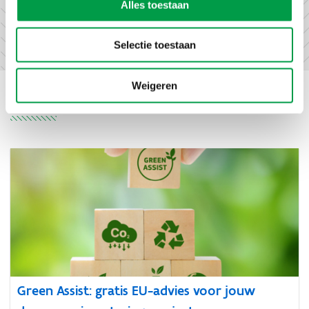
additieven.
Alles toestaan
Selectie toestaan
Weigeren
Nieuws
Green Assist: gratis EU-advies voor jouw