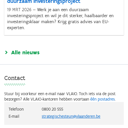
duurzaam investeringsproject
19 MRT 2026
Werk je aan een duurzaam
investeringsproject en wil je dit sterker, haalbaarder en
investeringsklaar maken? Krijg gratis advies van EU-
experten.
Alle nieuws
Contact
Stuur bij voorkeur een e-mail naar VLAIO. Toch iets via de post
bezorgen? Alle VLAIO-kantoren hebben voortaan
één postadres
.
Telefoon
0800 20 555
E-mail
strategischesteun@vlaanderen.be