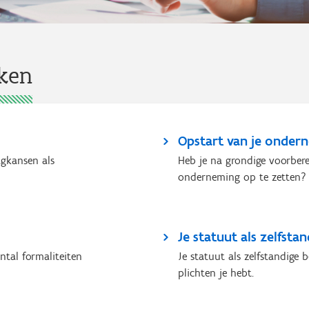
aken
Opstart van je onder
agkansen als
Heb je na grondige voorbere
onderneming op te zetten? 
Je statuut als zelfstan
tal formaliteiten
Je statuut als zelfstandige 
plichten je hebt.