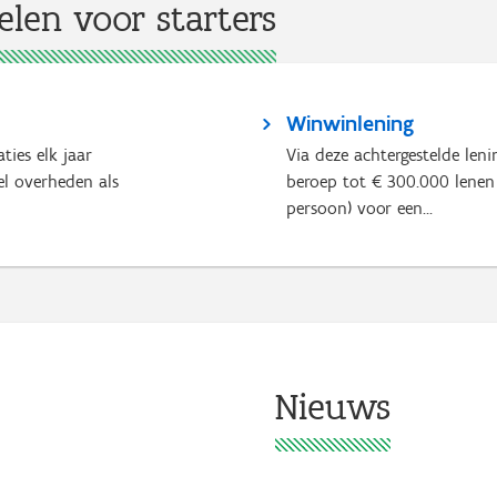
len voor starters
Winwinlening
ties elk jaar
Via deze achtergestelde lenin
el overheden als
beroep tot € 300.000 lenen 
persoon) voor een...
Nieuws