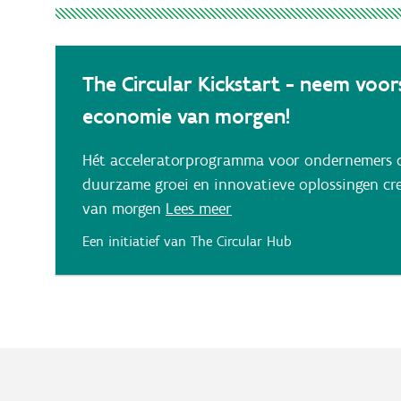
The Circular Kickstart - neem voor
economie van morgen!
Hét acceleratorprogramma voor ondernemers d
duurzame groei en innovatieve oplossingen cr
van morgen
Lees meer
Een initiatief van The Circular Hub