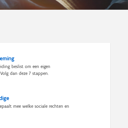
neming
iding beslist om een eigen
Volg dan deze 7 stappen.
dige
bepaalt mee welke sociale rechten en