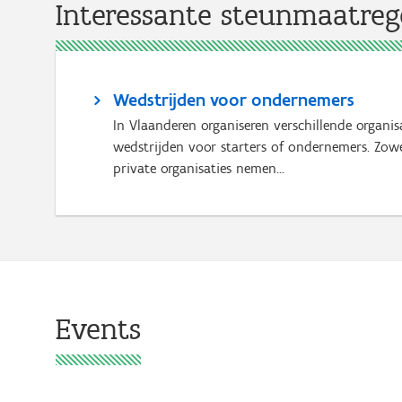
Interessante steunmaatrege
Wedstrijden voor ondernemers
In Vlaanderen organiseren verschillende organisa
wedstrijden voor starters of ondernemers. Zow
private organisaties nemen...
Events