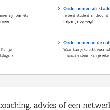
Ondernemen als stude
nier zijn om iets
Je bent student en droomt 
n naar
helpen je op weg!
Ondernemen in de cult
 Kan je
Waar kan je terecht voor ad
ntslagen?
financiële steun kan je reke
coaching, advies of een netwer