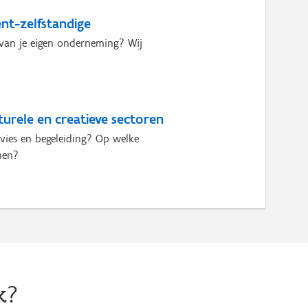
nt-zelfstandige
van je eigen onderneming? Wij
urele en creatieve sectoren
vies en begeleiding? Op welke
nen?
k?