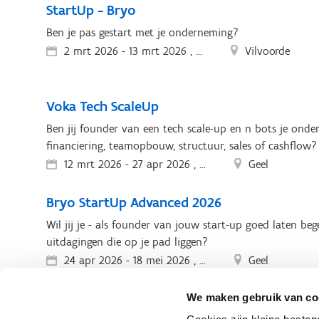
StartUp - Bryo
Ben je pas gestart met je onderneming?
2 mrt 2026
-
13 mrt 2026 , ...
Vilvoorde
Voka Tech ScaleUp
Ben jij founder van een tech scale-up en n bots je onde
financiering, teamopbouw, structuur, sales of cashflow?
12 mrt 2026
-
27 apr 2026 , ...
Geel
Bryo StartUp Advanced 2026
Wil jij je - als founder van jouw start-up goed laten bege
uitdagingen die op je pad liggen?
24 apr 2026
-
18 mei 2026 , ...
Geel
Co-founder Matchmaking event
We maken gebruik van co