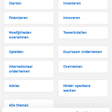
Starten
Investeren
Financieren
Innoveren
Moeilijkheden
Tewerkstellen
overwinnen
Opleiden
Duurzaam ondernemen
Internationaal
Overnemen
ondernemen
Advies
Hinder openbare
werken
Alle thema's