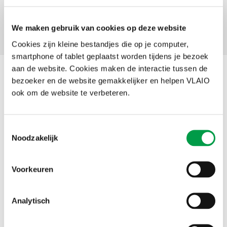
We maken gebruik van cookies op deze website
Facebook
X
LinkedIn
Email
WhatsApp
Share
Delen:
Cookies zijn kleine bestandjes die op je computer,
smartphone of tablet geplaatst worden tijdens je bezoek
aan de website. Cookies maken de interactie tussen de
Nieuws
bezoeker en de website gemakkelijker en helpen VLAIO
ook om de website te verbeteren.
Toestemmingsselectie
Noodzakelijk
Voorkeuren
Analytisch
Kmo-portefeuille: klacht indienen bij