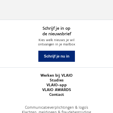
Schrijf je in op
de nieuwsbrief
Kies welk nieuws je wil
ontvangen in je mailbox
Schrijf je nu in
Werken bij VLAIO
Studies
VLAIO-app
VLAIO AWARDS
Contact
Communicatieverplichtingen & logo's
Klachten, meldingen & fraudebestrijding