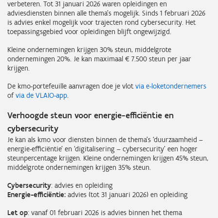
verbeteren. Tot 31 januari 2026 waren opleidingen en
adviesdiensten binnen alle thema’s mogelijk. Sinds 1 februari 2026
is advies enkel mogelijk voor trajecten rond cybersecurity. Het
toepassingsgebied voor opleidingen blijft ongewijzigd.
Kleine ondernemingen krijgen 30% steun, middelgrote
ondernemingen 20%. Je kan maximaal € 7.500 steun per jaar
krijgen.
De kmo-portefeuille aanvragen doe je vlot
via e-loketondernemers
of
via de VLAIO-app
.
Verhoogde steun voor energie-efficiëntie en
cybersecurity
Je kan als kmo voor diensten binnen de thema’s ‘duurzaamheid –
energie-efficiëntie’ en ‘digitalisering – cybersecurity’ een hoger
steunpercentage krijgen. Kleine ondernemingen krijgen 45% steun,
middelgrote ondernemingen krijgen 35% steun.
Cybersecurity
: advies en opleiding
Energie-efficiëntie:
advies (tot 31 januari 2026) en opleiding
Let op
: vanaf 01 februari 2026 is advies binnen het thema