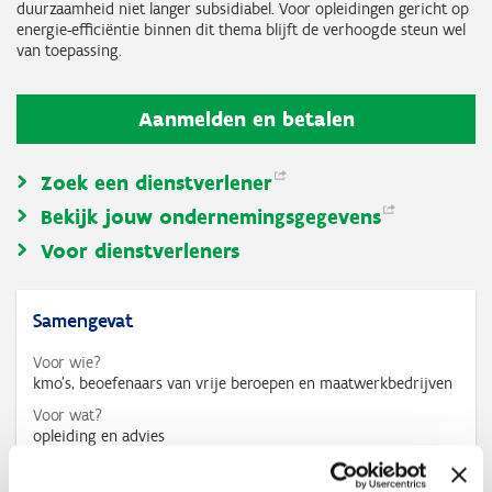
duurzaamheid niet langer subsidiabel. Voor opleidingen gericht op
energie-efficiëntie binnen dit thema blijft de verhoogde steun wel
van toepassing.
Aanmelden en betalen
Zoek een
dienstverlener
Bekijk jouw
ondernemingsgegevens
Voor dienstverleners
Samengevat
Voor wie?
kmo’s, beoefenaars van vrije beroepen en maatwerkbedrijven
Voor wat?
opleiding en advies
Bedrag
max. € 7.500/jaar voor kmo's