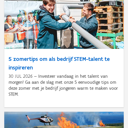
5 zomertips om als bedrijf STEM-talent te
inspireren
30 JUL 2026
Investeer vandaag in het talent van
morgen! Ga aan de slag met onze 5 eenvoudige tips om
deze zomer met je bedrijf jongeren warm te maken voor
STEM.