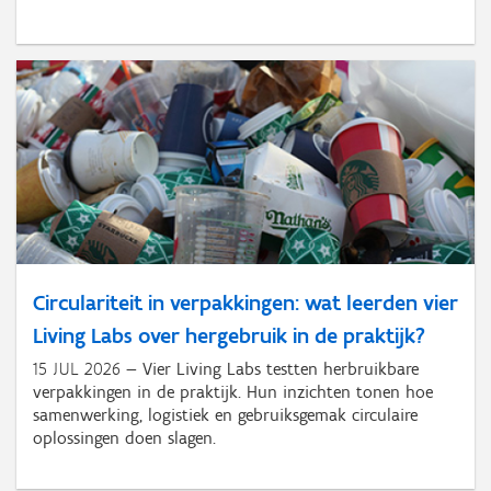
Circulariteit in verpakkingen: wat leerden vier
Living Labs over hergebruik in de praktijk?
15 JUL 2026
Vier Living Labs testten herbruikbare
verpakkingen in de praktijk. Hun inzichten tonen hoe
samenwerking, logistiek en gebruiksgemak circulaire
oplossingen doen slagen.