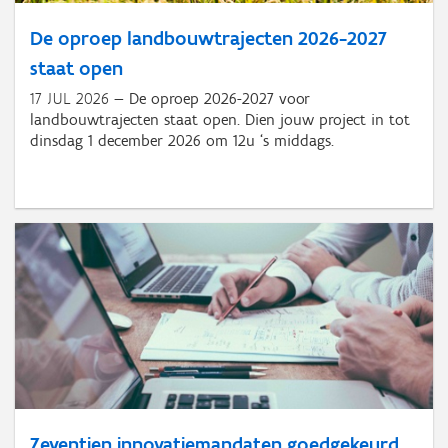
De oproep landbouwtrajecten 2026-2027
staat open
17 JUL 2026
De oproep 2026-2027 voor
landbouwtrajecten staat open. Dien jouw project in tot
dinsdag 1 december 2026 om 12u ‘s middags.
Zeventien innovatiemandaten goedgekeurd