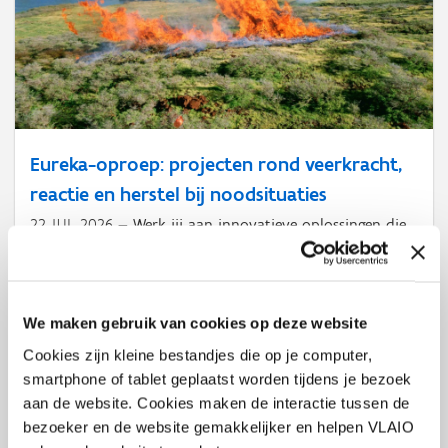
Eureka-oproep: projecten rond veerkracht,
reactie en herstel bij noodsituaties
22 JUL 2026
Werk jij aan innovatieve oplossingen die
organisaties en gemeenschappen beter voorbereiden op
noodsituaties?
We maken gebruik van cookies op deze website
Cookies zijn kleine bestandjes die op je computer,
smartphone of tablet geplaatst worden tijdens je bezoek
aan de website. Cookies maken de interactie tussen de
bezoeker en de website gemakkelijker en helpen VLAIO