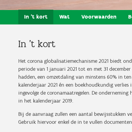
In 't kort
Wat
Voorwaarden
B
In 't kort
Het corona globalisatiemechanisme 2021 biedt on
periode van 1 januari 2021 tot en met 31 decembe
hadden, een omzetdaling van minstens 60% in ten
kalenderjaar 2021 én een boekhoudkundig verlies i
ingevolge de coronamaatregelen. De onderneming
in het kalenderjaar 2019.
Bij de aanvraag zullen een aantal bewijsstukken 
Gebruik hiervoor enkel de in te vullen documenten 