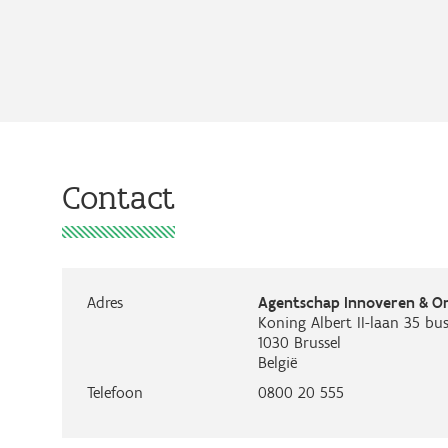
Contact
Adres
Agentschap Innoveren & 
Koning Albert II-laan 35 bus
1030
Brussel
België
Telefoon
0800 20 555