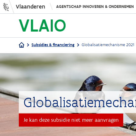
Vlaanderen
AGENTSCHAP INNOVEREN & ONDERNEMEN
Subsidies & financiering
Globalisatiemechanisme 2021
Kruimelpad
Globalisatiemecha
Je kan deze subsidie niet meer aanvragen