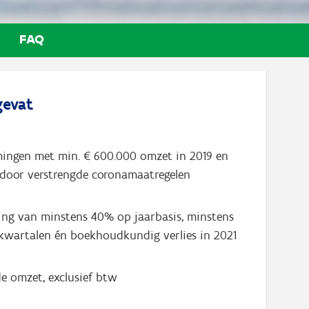
FAQ
evat
ngen met min. € 600.000 omzet in 2019 en
 door verstrengde coronamaatregelen
ng van minstens 40% op jaarbasis, minstens
kwartalen én boekhoudkundig verlies in 2021
e omzet, exclusief btw