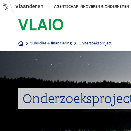
Vlaanderen
AGENTSCHAP INNOVEREN & ONDERNEMEN
Subsidies & financiering
Onderzoeksproject
Kruimelpad
Onderzoeksprojec