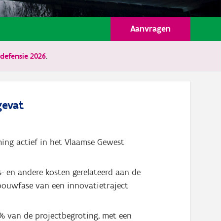
Aanvragen
defensie 2026
.
evat
ng actief in het Vlaamse Gewest
s- en andere kosten gerelateerd aan de
ouwfase van een innovatietraject
% van de projectbegroting, met een