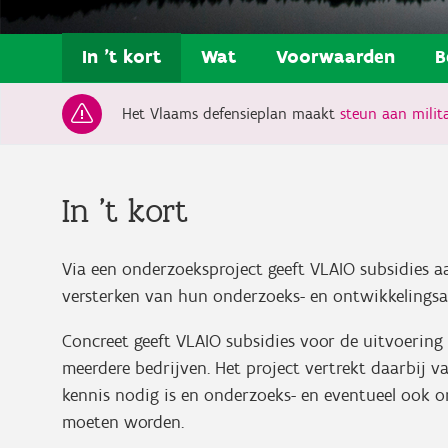
In 't kort
Wat
Voorwaarden
B
Het Vlaams defensieplan maakt
steun aan milita
In 't kort
Via een onderzoeksproject geeft VLAIO subsidies 
versterken van hun onderzoeks- en ontwikkelingsac
Concreet geeft VLAIO subsidies voor de uitvoering
meerdere bedrijven. Het project vertrekt daarbij 
kennis nodig is en onderzoeks- en eventueel ook o
moeten worden.