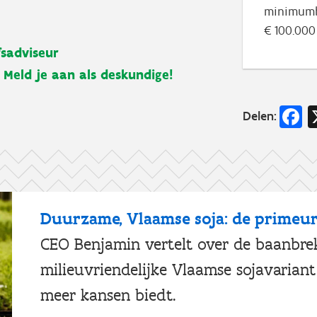
minimumbe
€ 100.000
sadviseur
Meld je aan als deskundige!
F
Delen:
Duurzame, Vlaamse soja: de primeur
CEO Benjamin vertelt over de baanbre
milieuvriendelijke Vlaamse sojavaria
meer kansen biedt.