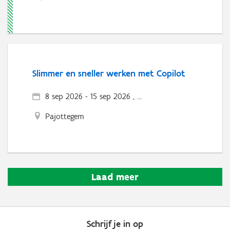
Slimmer en sneller werken met Copilot
8 sep 2026
-
15 sep 2026 , ...
Pajottegem
Laad meer
Schrijf je in op