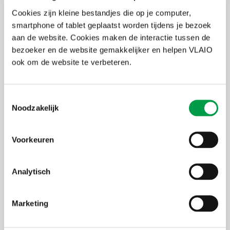
Antwerpen
Cookies zijn kleine bestandjes die op je computer,
smartphone of tablet geplaatst worden tijdens je bezoek
aan de website. Cookies maken de interactie tussen de
bezoeker en de website gemakkelijker en helpen VLAIO
ook om de website te verbeteren.
Start! Online avondtraject
Toestemmingsselectie
25 aug 2026
-
1 sep 2026 , ...
Noodzakelijk
Online
Voorkeuren
Analytisch
Start! in Limburg
Marketing
31 aug 2026
-
7 sep 2026 , ...