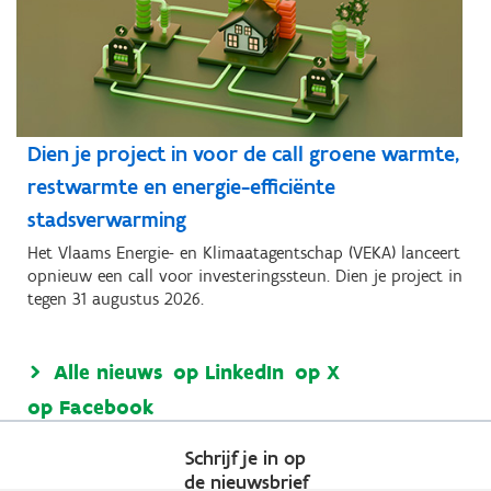
Dien je project in voor de call groene warmte,
restwarmte en energie-efficiënte
stadsverwarming
Het Vlaams Energie- en Klimaatagentschap (VEKA) lanceert
opnieuw een call voor investeringssteun. Dien je project in
tegen 31 augustus 2026.
Alle nieuws
op LinkedIn
op X
op Facebook
Schrijf je in op
de nieuwsbrief