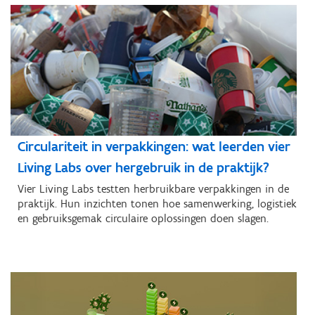
Circulariteit in verpakkingen: wat leerden vier
Living Labs over hergebruik in de praktijk?
Vier Living Labs testten herbruikbare verpakkingen in de
praktijk. Hun inzichten tonen hoe samenwerking, logistiek
en gebruiksgemak circulaire oplossingen doen slagen.