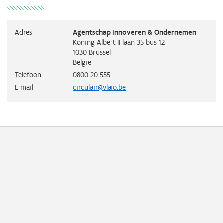
Adres
Agentschap Innoveren & Ondernemen
Koning Albert II-laan 35 bus 12
1030
Brussel
België
Telefoon
0800 20 555
E-mail
circulair@vlaio.be