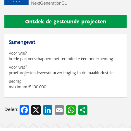
Ontdek de gesteunde projecten
Samengevat
Voor wie?
brede partnerschappen met ten minste één onderneming
Voor wat?
proefprojecten levensduurverlenging in de maakindustrie
Bedrag
maximum € 100.000
Facebook
X
LinkedIn
Email
WhatsApp
Share
Delen: