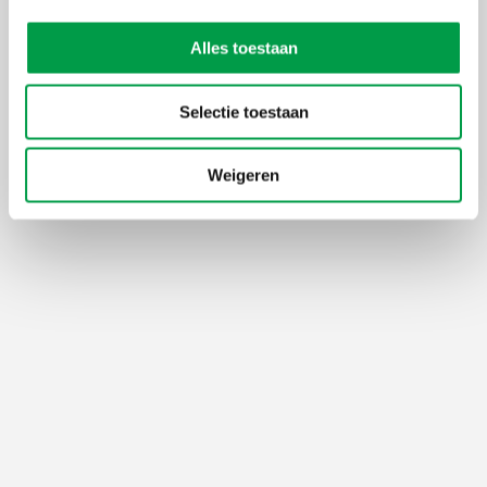
Alles toestaan
Selectie toestaan
Weigeren