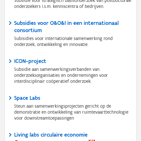
Subsidie voor strategisch basisonderzoek van postdoctorale
onderzoekers i.s.m. kenniscentra of bedrijven.
Subsidies voor O&O&I in een internationaal
consortium
Subisidies voor internationale samenwerking rond
onderzoek, ontwikkeling en innovatie.
ICON-project
Subsidie aan samenwerkingsverbanden van
onderzoeksorganisaties en ondernemingen voor
interdisciplinair coöperatief onderzoek.
Space Labs
Steun aan samenwerkingsprojecten gericht op de
demonstratie en ontwikkeling van ruimtevaarttechnologie
voor downstreamtoepassingen
Living labs circulaire economie