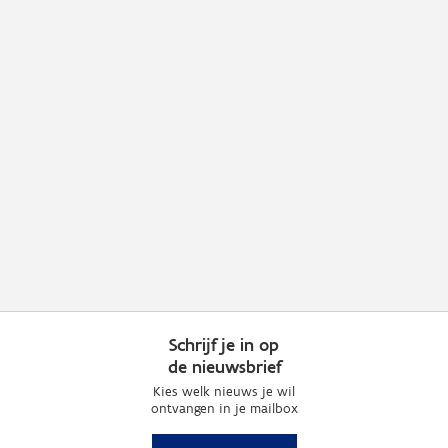
Schrijf je in op
de nieuwsbrief
Kies welk nieuws je wil
ontvangen in je mailbox