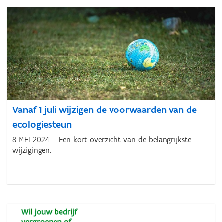
Vanaf 1 juli wijzigen de voorwaarden van de
ecologiesteun
8 MEI 2024
Een kort overzicht van de belangrijkste
wijzigingen.