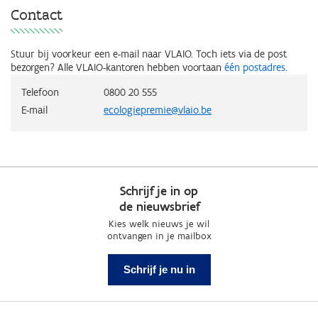
Contact
Stuur bij voorkeur een e-mail naar VLAIO. Toch iets via de post
bezorgen? Alle VLAIO-kantoren hebben voortaan
één postadres
.
Telefoon
0800 20 555
E-mail
ecologiepremie@vlaio.be
Schrijf je in op
de nieuwsbrief
Kies welk nieuws je wil
ontvangen in je mailbox
Schrijf je nu in