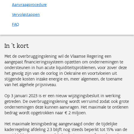
Aanvraagprocedure
Vervolgstappen
FAQ
In 't kort
Met de overbruggingslening wil de Vlaamse Regering een
aangepast financieringssysteem opzetten om ondernemingen te
ondersteunen in hun acute liquiditeitsproblemen, voor zover deze
het gevolg zijn van de oorlog in Oekraïne en voortvloeien uit
stijgende kosten inzake energie en, meer algemeen, de toename
van het algehele prijsniveau.
Op 3 januari 2023 is er een nieuw wijzigingsbesluit in werking
getreden. De overbruggingslening wordt verruimd zodat ook grote
ondernemingen deze kunnen aanvragen. Het maximale te ontlenen
bedrag wordt opgetrokken naar € 2 miljoen.
Het maximale leningsbedrag aangevraagd onder de tijdelijke
kaderregeling afdeling 2.3 blijft nog steeds beperkt tot 15% van de