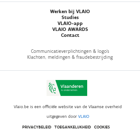
Werken bij VLAIO
Studies
VLAIO-app
VLAIO AWARDS
Contact
Communicatieverplichtingen & logo's
Klachten, meldingen & fraudebestrijding
Vlaio.be is een officiële website van de Vlaamse overheid
uitgegeven door
VLAIO
PRIVACYBELEID
TOEGANKELIJKHEID
COOKIES