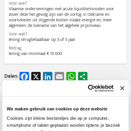
Voor wie?
Vlaamse ondernemingen met acute liquiditeitsnoden voor
zover deze het gevolg zijn van de oorlog in Oekraïne en
voortvloeien uit stijgende kosten inzake energie en, meer
algemeen, de toename van het algehele prijsniveau
Voor wat?
lening terugbetaalbaar op 3 of 5 jaar
Bedrag
lening van minimaal € 10.000
Facebook
X
LinkedIn
Email
WhatsApp
Share
Delen:
Nieuws
We maken gebruik van cookies op deze website
Cookies zijn kleine bestandjes die op je computer,
smartphone of tablet geplaatst worden tijdens je bezoek