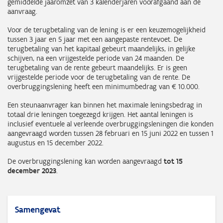
gemiddelde jaaromzet van 3 kalenderjaren voorafgaand aan de
aanvraag.
Voor de terugbetaling van de lening is er een keuzemogelijkheid
tussen 3 jaar en 5 jaar met een aangepaste rentevoet. De
terugbetaling van het kapitaal gebeurt maandelijks, in gelijke
schijven, na een vrijgestelde periode van 24 maanden. De
terugbetaling van de rente gebeurt maandelijks. Er is geen
vrijgestelde periode voor de terugbetaling van de rente. De
overbruggingslening heeft een minimumbedrag van € 10.000.
Een steunaanvrager kan binnen het maximale leningsbedrag in
totaal drie leningen toegezegd krijgen. Het aantal leningen is
inclusief eventuele al verleende overbruggingsleningen die konden
aangevraagd worden tussen 28 februari en 15 juni 2022 en tussen 1
augustus en 15 december 2022.
De overbruggingslening kan worden aangevraagd
tot 15
december 2023
.
Samengevat