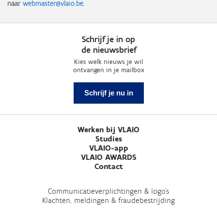
naar
webmaster@vlaio.be
.
Schrijf je in op
de nieuwsbrief
Kies welk nieuws je wil
ontvangen in je mailbox
Schrijf je nu in
Werken bij VLAIO
Studies
VLAIO-app
VLAIO AWARDS
Contact
Communicatieverplichtingen & logo's
Klachten, meldingen & fraudebestrijding