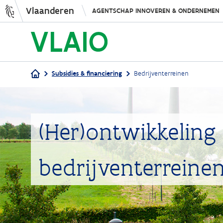
Vlaanderen
AGENTSCHAP INNOVEREN & ONDERNEMEN
Subsidies & financiering
Bedrijventerreinen
Kruimelpad
(Her)ontwikkeling 
bedrijventerreine