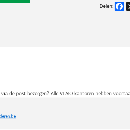
F
Delen:
ts via de post bezorgen? Alle VLAIO-kantoren hebben voort
deren.be