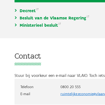
Decreet
Besluit van de Vlaamse
Regering
Ministerieel
besluit
Contact
Stuur bij voorkeur een e-mail naar VLAIO. Toch ie
Telefoon
0800 20 555
E-mail
ruimtelijke.economie@vlaan