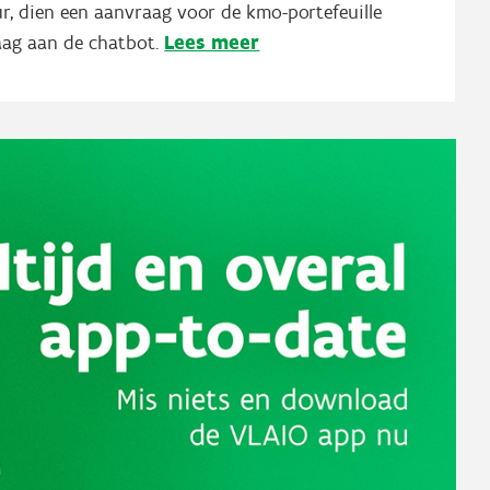
ur, dien een aanvraag voor de kmo-portefeuille
Lees meer
raag aan de chatbot.