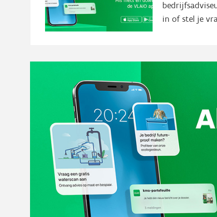
bedrijfsadvise
in of stel je v