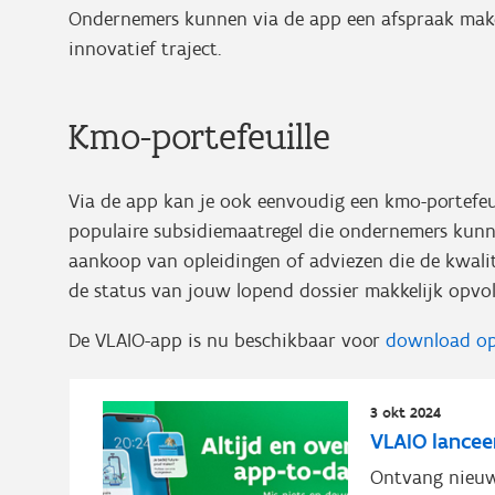
Ondernemers kunnen via de app een afspraak maken
innovatief traject.
Kmo-portefeuille
Via de app kan je ook eenvoudig een kmo-portefeui
populaire subsidiemaatregel die ondernemers kunn
aankoop van opleidingen of adviezen die de kwalit
de status van jouw lopend dossier makkelijk opvo
De VLAIO-app is nu beschikbaar voor
download o
3 okt 2024
VLAIO lancee
Ontvang nieuw