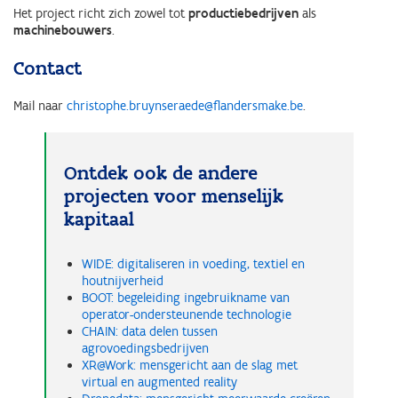
Het project richt zich zowel tot
productiebedrijven
als
machinebouwers
.
Contact
Mail naar
christophe.bruynseraede@flandersmake.be
.
Ontdek ook de andere
projecten voor menselijk
kapitaal
WIDE: digitaliseren in voeding, textiel en
houtnijverheid
BOOT: begeleiding ingebruikname van
operator-ondersteunende technologie
CHAIN: data delen tussen
agrovoedingsbedrijven
XR@Work: mensgericht aan de slag met
virtual en augmented reality