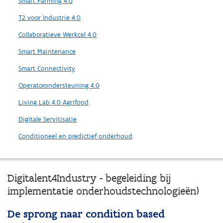
Smart Farming 4.0
T2 voor Industrie 4.0
Collaboratieve Werkcel 4.0
Smart Maintenance
Smart Connectivity
Operatorondersteuning 4.0
Living Lab 4.0 Agrifood
Digitale Servitisatie
Conditioneel en predictief onderhoud
Digitalent4Industry - begeleiding bij
implementatie onderhoudstechnologieën)
De sprong naar condition based