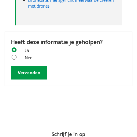
Dronedata: mensgericht meerwaarde creëren
met drones
Heeft deze informatie je geholpen?
Ja
Nee
Schrijf je in op