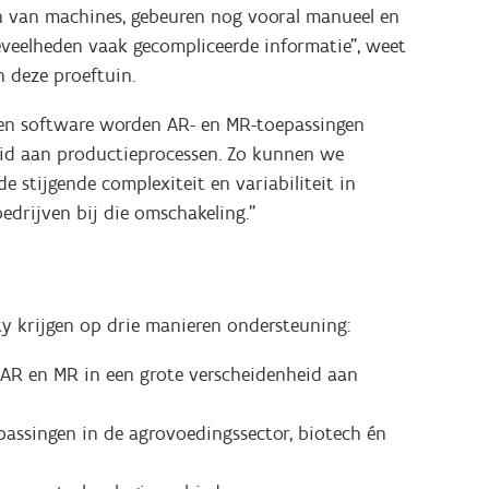
en van machines, gebeuren nog vooral manueel en
veelheden vaak gecompliceerde informatie”, weet
n deze proeftuin.
 en software worden AR- en MR-toepassingen
eid aan productieprocessen. Zo kunnen we
 stijgende complexiteit en variabiliteit in
edrijven bij die omschakeling.”
ty krijgen op drie manieren ondersteuning:
AR en MR in een grote verscheidenheid aan
assingen in de agrovoedingssector, biotech én