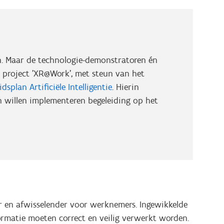
en. Maar de technologie-demonstratoren én
 project 'XR@Work', met steun van het
dsplan Artificiële Intelligentie
. Hierin
n willen implementeren begeleiding op het
 en afwisselender voor werknemers. Ingewikkelde
ormatie moeten correct en veilig verwerkt worden.