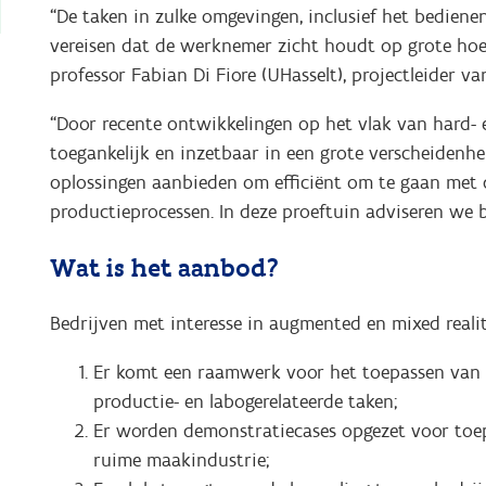
“De taken in zulke omgevingen, inclusief het bedien
vereisen dat de werknemer zicht houdt op grote hoe
professor Fabian Di Fiore (UHasselt), projectleider va
“Door recente ontwikkelingen op het vlak van hard-
toegankelijk en inzetbaar in een grote verscheidenh
oplossingen aanbieden om efficiënt om te gaan met de
productieprocessen. In deze proeftuin adviseren we b
Wat is het aanbod?
Bedrijven met interesse in augmented en mixed reali
Er komt een raamwerk voor het toepassen van 
productie- en labogerelateerde taken;
Er worden demonstratiecases opgezet voor toep
ruime maakindustrie;