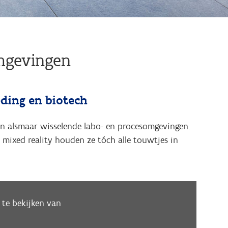
mgevingen
ding en biotech
en alsmaar wisselende labo- en procesomgevingen.
mixed reality houden ze tóch alle touwtjes in
te bekijken van