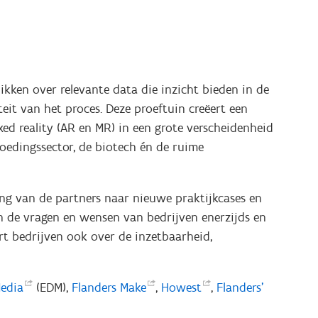
ikken over relevante data die inzicht bieden in de
eit van het proces. Deze proeftuin creëert een
 reality (AR en MR) in een grote verscheidenheid
voedingssector, de biotech én de ruime
ing van de partners naar nieuwe praktijkcases en
en de vragen en wensen van bedrijven enerzijds en
rt bedrijven ook over de inzetbaarheid,
edia
(EDM),
Flanders
Make
,
Howest
,
Flanders’