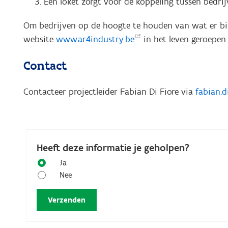
Een loket zorgt voor de koppeling tussen bedri
Om bedrijven op de hoogte te houden van wat er bi
website
www.ar4industry.be
in het leven geroepen.
Contact
Contacteer projectleider Fabian Di Fiore via
fabian.d
Heeft deze informatie je geholpen?
Ja
Nee