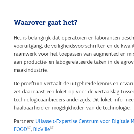
Waarover gaat het?
Het is belangrijk dat operatoren en laboranten besch
vooruitgang, de veiligheidsvoorschriften en de kwalit
raamwerk voor het toepassen van augmented en mixed
aan productie- en labogerelateerde taken in de agro
maakindustrie.
De proeftuin vertaalt de uitgebreide kennis en ervar
zet daarnaast een loket op voor de vertaalslag tuss
technologieaanbieders anderzijds. Dit loket informee
haalbaarheid en mogelijkheden van de technologie.
Partners:
UHasselt-Expertise Centrum voor Digitale
M
FOOD
,
BioVille
.