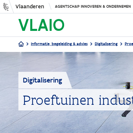
Vlaanderen
AGENTSCHAP INNOVEREN & ONDERNEMEN
Informatie, begeleiding & advies
Digitalisering
Proe
Kruimelpad
Digitalisering
Proeftuinen indust