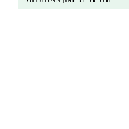
Conditioneel en predictief onderhoud