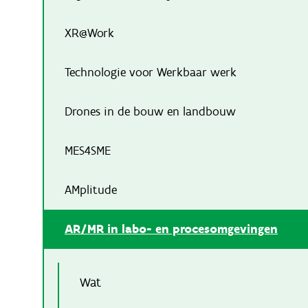
XR@Work
Technologie voor Werkbaar werk
Drones in de bouw en landbouw
MES4SME
AMplitude
AR/MR in labo- en procesomgevingen
Wat