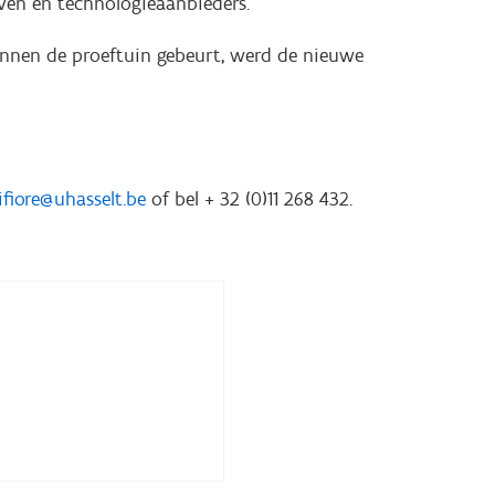
jven en technologieaanbieders.
nnen de proeftuin gebeurt, werd de nieuwe
ifiore@uhasselt.be
of bel + 32 (0)11 268 432.