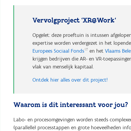
Vervolgproject 'XR@Work'
Opgelet: deze proeftuin is intussen afgelop
expertise worden verdergezet in het lopende
Europees Sociaal
Fonds
en het
Vlaams Belei
krijgen bedrijven die AR- en VR-toepassinge
vlak van menselijk kapitaal.
Ontdek hier alles over dit project!
Waarom is dit interessant voor jou?
Labo- en procesomgevingen worden steeds complexer
(parallelle) processtappen en grote hoeveelheden inf