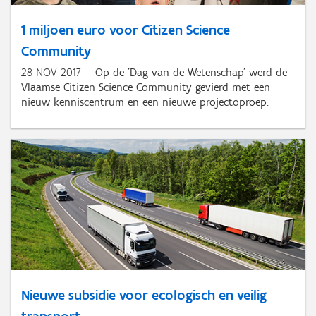
1 miljoen euro voor Citizen Science
Community
28 NOV 2017
Op de 'Dag van de Wetenschap' werd de
Vlaamse Citizen Science Community gevierd met een
nieuw kenniscentrum en een nieuwe projectoproep.
Nieuwe subsidie voor ecologisch en veilig