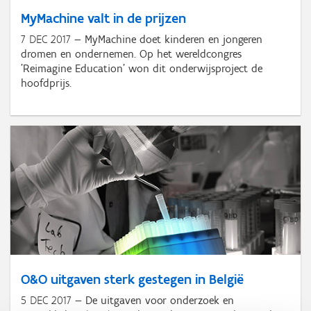
MyMachine valt in de prijzen
7 DEC 2017
MyMachine doet kinderen en jongeren
dromen en ondernemen. Op het wereldcongres
'Reimagine Education' won dit onderwijsproject de
hoofdprijs.
O&O uitgaven sterk gestegen in België
5 DEC 2017
De uitgaven voor onderzoek en