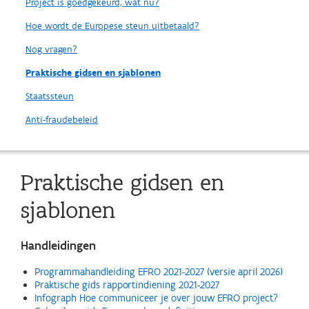
Project is goedgekeurd, wat nu?
Hoe wordt de Europese steun uitbetaald?
Nog vragen?
Praktische gidsen en sjablonen
Staatssteun
Anti-fraudebeleid
Praktische gidsen en
sjablonen
Handleidingen
Programmahandleiding EFRO 2021-2027 (versie april 2026)
Praktische gids rapportindiening 2021-2027
Infograph Hoe communiceer je over jouw EFRO project?