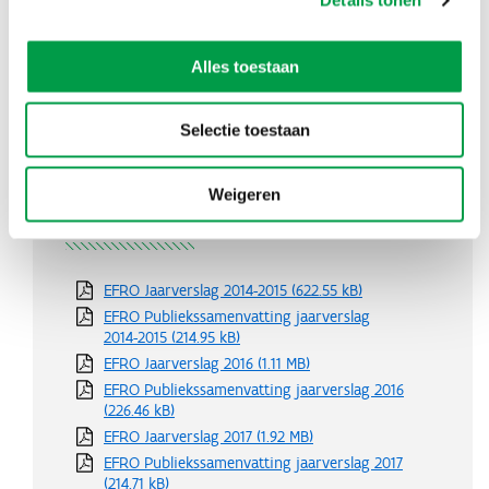
Details tonen
Procedures
Schema selectieprocedure
Alles toestaan
Projectoproep- en selectieprocedure
Startnota GTI West-Vlaanderen
Startnota GTI Kempen
Selectie toestaan
Startnota GTI Limburg
Weigeren
Documenten
EFRO Jaarverslag 2014-2015
(622.55 kB)
EFRO Publiekssamenvatting jaarverslag
2014-2015
(214.95 kB)
EFRO Jaarverslag 2016
(1.11 MB)
EFRO Publiekssamenvatting jaarverslag 2016
(226.46 kB)
EFRO Jaarverslag 2017
(1.92 MB)
EFRO Publiekssamenvatting jaarverslag 2017
(214.71 kB)