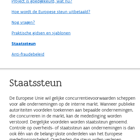
Project is goedgekeurd, wat nu?
Hoe wordt de Europese steun uitbetaald?
Nog vragen?
Praktische gidsen en sjablonen
Staatssteun
Anti-fraudebeleid
Staatssteun
De Europese Unie wil gelijke concurrentievoorwaarden scheppen
voor alle ondernemingen op de interne markt. Wanneer publieke
autoriteiten voordelen toekennen aan bepaalde ondernemingen,
die concurreren in de markt, kan de mededinging worden
verstoord. Dergelijke voordelen worden staatssteun genoemd.
Controle op overheids- of staatssteun aan ondernemingen is dan
ook één van de belangrijkste onderdelen van het Europese
mededingingsbeleid. Overheden die steun willen verlenen,