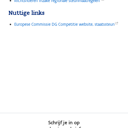
Richtsnoeren inzake regionale
steunmaatregelen
Nuttige links
Europese Commissie DG Competitie website,
staatssteun
Schrijf je in op