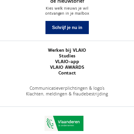
de nieuwsbrief
Kies welk nieuws je wil
ontvangen in je mailbox
Schrijf je nu in
Werken bij VLAIO
Studies
VLAIO-app
VLAIO AWARDS
Contact
Communicatieverplichtingen & logo's
Klachten, meldingen & fraudebestrijding