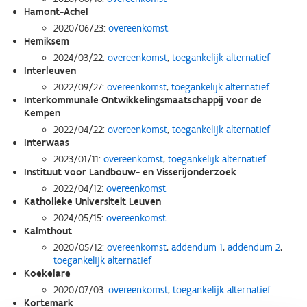
Hamont-Achel
2020/06/23:
overeenkomst
Hemiksem
2024/03/22:
overeenkomst
,
toegankelijk alternatief
Interleuven
2022/09/27:
overeenkomst
,
toegankelijk alternatief
Interkommunale Ontwikkelingsmaatschappij voor de
Kempen
2022/04/22:
overeenkomst
,
toegankelijk alternatief
Interwaas
2023/01/11:
overeenkomst
,
toegankelijk alternatief
Instituut voor Landbouw- en Visserijonderzoek
2022/04/12:
overeenkomst
Katholieke Universiteit Leuven
2024/05/15:
overeenkomst
Kalmthout
2020/05/12:
overeenkomst
,
addendum 1
,
addendum 2
,
toegankelijk alternatief
Koekelare
2020/07/03:
overeenkomst
,
toegankelijk alternatief
Kortemark