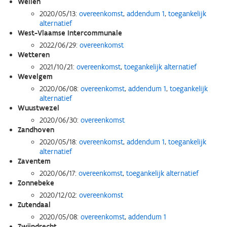
Wellen
2020/05/13:
overeenkomst
,
addendum 1
,
toegankelijk
alternatief
West-Vlaamse Intercommunale
2022/06/29:
overeenkomst
Wetteren
2021/10/21:
overeenkomst
,
toegankelijk alternatief
Wevelgem
2020/06/08:
overeenkomst
,
addendum 1
,
toegankelijk
alternatief
Wuustwezel
2020/06/30:
overeenkomst
Zandhoven
2020/05/18:
overeenkomst
,
addendum 1
,
toegankelijk
alternatief
Zaventem
2020/06/17:
overeenkomst
,
toegankelijk alternatief
Zonnebeke
2020/12/02:
overeenkomst
Zutendaal
2020/05/08:
overeenkomst
,
addendum 1
Zwijndrecht