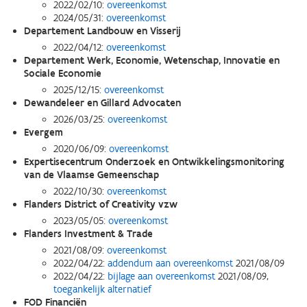
2022/02/10:
overeenkomst
2024/05/31:
overeenkomst
Departement Landbouw en Visserij
2022/04/12:
overeenkomst
Departement Werk, Economie, Wetenschap, Innovatie en
Sociale Economie
2025/12/15:
overeenkomst
Dewandeleer en Gillard Advocaten
2026/03/25:
overeenkomst
Evergem
2020/06/09:
overeenkomst
Expertisecentrum Onderzoek en Ontwikkelingsmonitoring
van de Vlaamse Gemeenschap
2022/10/30:
overeenkomst
Flanders District of Creativity vzw
2023/05/05:
overeenkomst
Flanders Investment & Trade
2021/08/09:
overeenkomst
2022/04/22:
addendum aan overeenkomst
2021/08/09
2022/04/22:
bijlage aan overeenkomst
2021/08/09,
toegankelijk alternatief
FOD Financiën