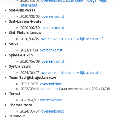
2020/05/07:
overeenkomst
,
addendum 1
,
toegankelijk
alternatief
Sint-Gillis-Waas
2020/08/03:
overeenkomst
Sint-Lievens-Houtem
2020/06/30:
overeenkomst
Sint-Pieters-Leeuw
2020/06/15:
overeenkomst
,
toegankelijk alternatief
Solva
2023/11/24:
overeenkomst
Spiere-Helkijn
2020/06/08:
overeenkomst
Syntra vzw’s
2024/06/27:
overeenkomst
,
toegankelijk alternatief
Team Bedrijfstrajecten vzw
2021/10/08:
overeenkomst
2022/09/16:
addendum 1
aan overeenkomst 2021/10/08
Ternat
2021/04/15:
overeenkomst
Thomas More
2024/03/04:
overeenkomst
Turnhout