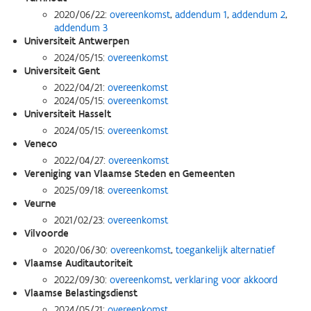
2020/06/22:
overeenkomst
,
addendum 1
,
addendum 2
,
addendum 3
Universiteit Antwerpen
2024/05/15:
overeenkomst
Universiteit Gent
2022/04/21:
overeenkomst
2024/05/15:
overeenkomst
Universiteit Hasselt
2024/05/15:
overeenkomst
Veneco
2022/04/27:
overeenkomst
Vereniging van Vlaamse Steden en Gemeenten
2025/09/18:
overeenkomst
Veurne
2021/02/23:
overeenkomst
Vilvoorde
2020/06/30:
overeenkomst
,
toegankelijk alternatief
Vlaamse Auditautoriteit
2022/09/30:
overeenkomst
,
verklaring voor akkoord
Vlaamse Belastingsdienst
2024/05/21:
overeenkomst