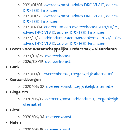
2021/01/07:
overeenkomst
,
advies DPO VLAIO
,
advies
DPO FOD Financiën
2021/01/25:
overeenkomst
,
advies DPO VLAIO
,
advies
DPO FOD Financiën
2021/07/14:
addendum aan overeenkomst 2021/01/25
,
advies DPO VLAIO
,
advies DPO FOD Financiën
2022/11/16:
addendum 2 aan overeenkomst 2021/01/25
,
advies DPO VLAIO
,
advies DPO FOD Financiën
Fonds voor Wetenschappelijke Onderzoek - Vlaanderen
2023/01/25:
overeenkomst
2026/03/19:
overeenkomst
Genk
2021/03/11:
overeenkomst
,
toegankelijk alternatief
Geraardsbergen
2020/06/02:
overeenkomst
,
toegankelijk alternatief
Gingelom
2020/05/12:
overeenkomst
,
addendum 1
,
toegankelijk
alternatief
Gistel
2020/06/04:
overeenkomst
Halen
2020/08/18:
overeenkomst