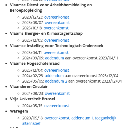
Vlaamse Dienst voor Arbeidsbemiddeling en
Beroepsopleiding
2020/12/23:
overeenkomst
2025/08/07:
overeenkomst
2025/10/18:
overeenkomst
Vlaams Energie- en Klimaatagentschap
2023/12/05:
overeenkomst
Vlaamse Instelling voor Technologisch Onderzoek
2023/04/11:
overeenkomst
2024/09/09:
addendum
aan overeenkomst 2023/04/11
Vlaamse Hogescholenraad
2023/12/04:
overeenkomst
2024/02/23:
addendum
aan overeenkomst 2023/12/04
2025/05/05:
addendum 2
aan overeenkomst 2023/12/04
Vlaanderen Circulair
2024/08/23:
overeenkomst
Vrije Universiteit Brussel
2024/05/15:
overeenkomst
Waregem
2020/05/18:
overeenkomst
,
addendum 1
,
toegankelijk
alternatief