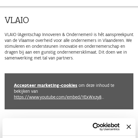
VLAIO
VLAIO (Agentschap Innoveren & Ondernemen) is hét aanspreekpunt
van de Vlaamse overheid voor alle ondernemers in Vlaanderen. We
stimuleren en ondersteunen innovatie en ondernemerschap en
dragen bij aan een gunstig ondernemersklimaat. Dit doen we in
samenwerking met tal van partners.
Accepteer marketing-cookies
om deze inhoud te
bekijken van
https://www.youtube.com/embed/YExWxzy8dT8?autoplay=0&start=0&rel=0