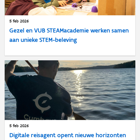
5 feb 2026
Gezel en VUB STEAMacademie werken samen
aan unieke STEM-beleving
5 feb 2026
Digitale reisagent opent nieuwe horizonten