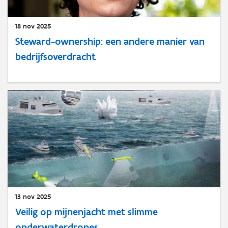
18 nov 2025
Steward-ownership: een andere manier van
bedrijfsoverdracht
13 nov 2025
Veilig op mijnenjacht met slimme
onderwaterdrones