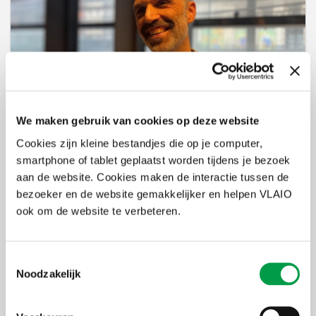
We maken gebruik van cookies op deze website
8 jan 2026
DNA dat je wél kan lezen
Cookies zijn kleine bestandjes die op je computer,
smartphone of tablet geplaatst worden tijdens je bezoek
aan de website. Cookies maken de interactie tussen de
bezoeker en de website gemakkelijker en helpen VLAIO
ook om de website te verbeteren.
Toestemmingsselectie
Noodzakelijk