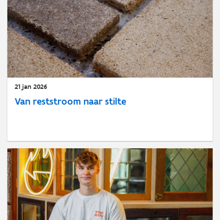
21 jan 2026
Van reststroom naar stilte