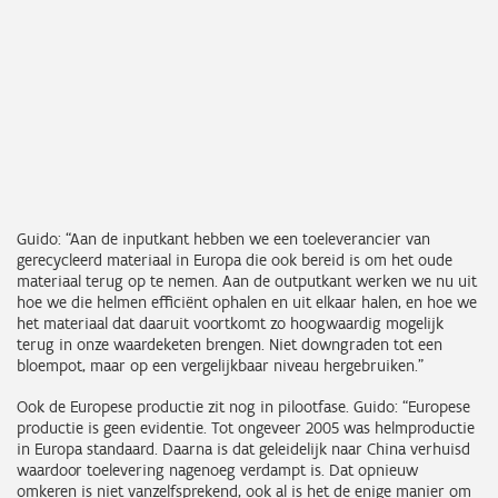
Guido: “Aan de inputkant hebben we een toeleverancier van
gerecycleerd materiaal in Europa die ook bereid is om het oude
materiaal terug op te nemen. Aan de outputkant werken we nu uit
hoe we die helmen efficiënt ophalen en uit elkaar halen, en hoe we
het materiaal dat daaruit voortkomt zo hoogwaardig mogelijk
terug in onze waardeketen brengen. Niet downgraden tot een
bloempot, maar op een vergelijkbaar niveau hergebruiken.”
Ook de Europese productie zit nog in pilootfase. Guido: “Europese
productie is geen evidentie. Tot ongeveer 2005 was helmproductie
in Europa standaard. Daarna is dat geleidelijk naar China verhuisd
waardoor toelevering nagenoeg verdampt is. Dat opnieuw
omkeren is niet vanzelfsprekend, ook al is het de enige manier om