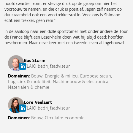
hoofdkwartier komt er stevige druk op de groep om hier het
voortouw te nemen, en die druk is positief. Japan zelf neemt op
duurzaamheid ook een voortrekkersrol in. Voor ons is Shimano
echt een trekker, geen rem.”
In de aanloop naar een dolle sportzomer met onder andere de Tour
de France blijft een Lazer-helm doen wat hij altijd deed: hoofden
beschermen. Maar deze keer met een tweede leven al ingebouwd.
Bas
Sturm
VLAIO bedrijfsadviseur
Domeinen:
Bouw,
Energie & milieu,
Europese steun,
Logistiek & mobiliteit,
Machinebouw & electronica,
Materialen & chemie
Lore
Veelaert
VLAIO bedrijfsadviseur
Domeinen:
Bouw,
Circulaire economie