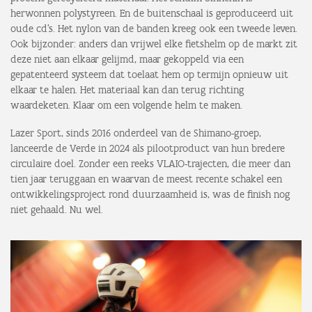
herwonnen polystyreen. En de buitenschaal is geproduceerd uit
oude cd’s. Het nylon van de banden kreeg ook een tweede leven.
Ook bijzonder: anders dan vrijwel elke fietshelm op de markt zit
deze niet aan elkaar gelijmd, maar gekoppeld via een
gepatenteerd systeem dat toelaat hem op termijn opnieuw uit
elkaar te halen. Het materiaal kan dan terug richting
waardeketen. Klaar om een volgende helm te maken.
Lazer Sport, sinds 2016 onderdeel van de Shimano-groep,
lanceerde de Verde in 2024 als pilootproduct van hun bredere
circulaire doel. Zonder een reeks VLAIO-trajecten, die meer dan
tien jaar teruggaan en waarvan de meest recente schakel een
ontwikkelingsproject rond duurzaamheid is, was de finish nog
niet gehaald. Nu wel.