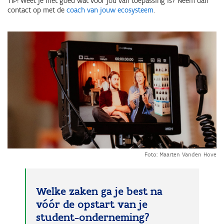
TIP! Weet je niet goed wat voor jou van toepassing is? Neem dan
contact op met de
coach van jouw ecosysteem
.
Foto: Maarten Vanden Hove
Welke zaken ga je best na
vóór de opstart van je
student-onderneming?