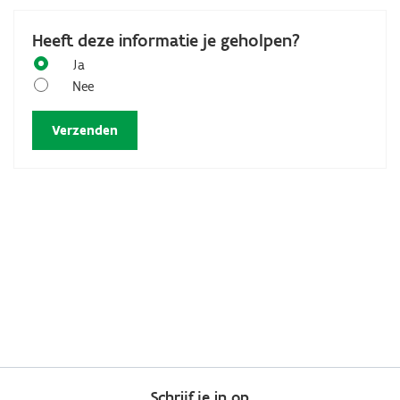
Heeft deze informatie je geholpen?
Ja
Nee
Schrijf je in op