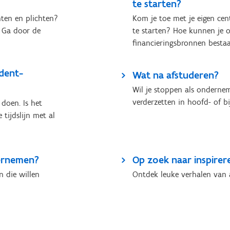
te starten?
hten en plichten?
Kom je toe met je eigen cen
? Ga door de
te starten? Hoe kunnen je 
financieringsbronnen besta
udent-
Wat na afstuderen?
Wil je stoppen als onderneme
verderzetten in hoofd- of b
doen. Is het
 tijdslijn met al
dernemen?
Op zoek naar inspirer
n die willen
Ontdek leuke verhalen van 