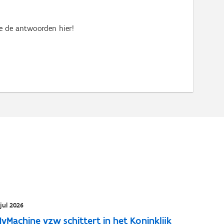
je de antwoorden hier!
 jul 2026
yMachine vzw schittert in het Koninklijk