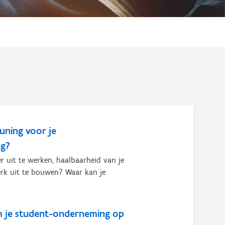
uning voor je
ng?
r uit te werken, haalbaarheid van je
werk uit te bouwen? Waar kan je
m je student-onderneming op