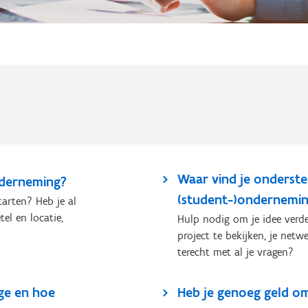
Waar vind je onderste
nderneming?
(student-)ondernemi
arten? Heb je al
el en locatie,
Hulp nodig om je idee verde
project te bekijken, je net
terecht met al je vragen?
ige en hoe
Heb je genoeg geld o