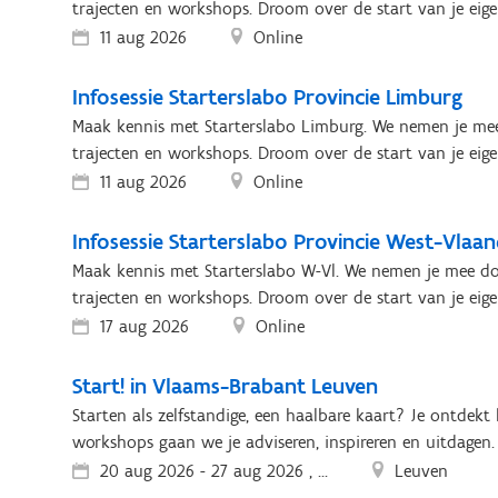
trajecten en workshops. Droom over de start van je eig
11 aug 2026
Online
Infosessie Starterslabo Provincie Limburg
Maak kennis met Starterslabo Limburg. We nemen je mee
trajecten en workshops. Droom over de start van je eig
11 aug 2026
Online
Infosessie Starterslabo Provincie West-Vlaa
Maak kennis met Starterslabo W-Vl. We nemen je mee do
trajecten en workshops. Droom over de start van je eig
17 aug 2026
Online
Start! in Vlaams-Brabant Leuven
Starten als zelfstandige, een haalbare kaart? Je ontdekt h
workshops gaan we je adviseren, inspireren en uitdagen.
20 aug 2026
-
27 aug 2026 , ...
Leuven