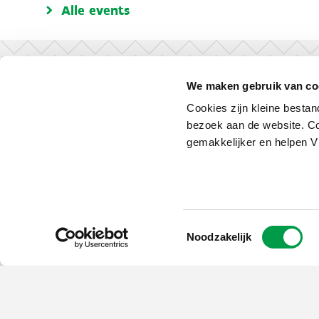
Alle events
We maken gebruik van co
Cookies zijn kleine bestan
bezoek aan de website. Co
gemakkelijker en helpen 
Toestemmingsselectie
Noodzakelijk