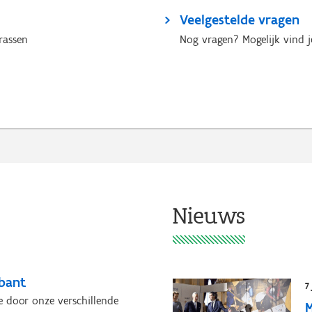
Veelgestelde vragen
rassen
Nog vragen? Mogelijk vind 
Nieuws
abant
7
 door onze verschillende
M