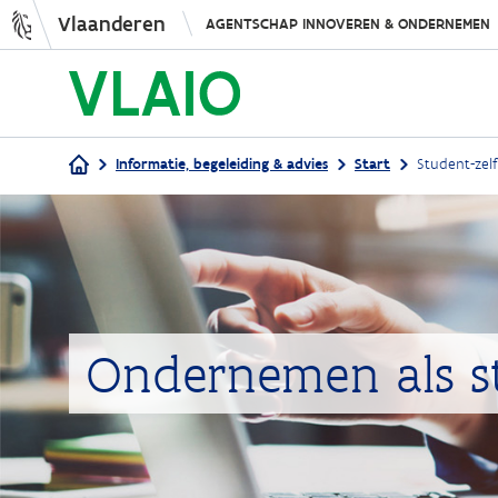
Vlaanderen
AGENTSCHAP INNOVEREN & ONDERNEMEN
Informatie, begeleiding & advies
Start
Student-zel
Kruimelpad
Ondernemen als st