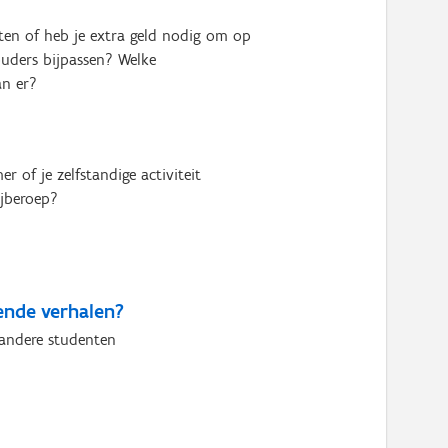
ten of heb je extra geld nodig om op
ouders bijpassen? Welke
an er?
r of je zelfstandige activiteit
ijberoep?
ende verhalen?
andere studenten