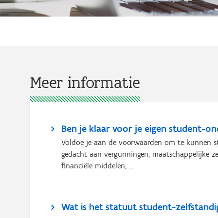
Meer informatie
Ben je klaar voor je eigen student-o
Voldoe je aan de voorwaarden om te kunnen st
gedacht aan vergunningen, maatschappelijke zet
financiële middelen, …
Wat is het statuut student-zelfstand