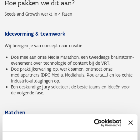
Hoe pakken we dit aan?
Seeds and Growth werkt in 4 fasen
Ideevorming & teamwork
Wij brengen je van concept naar creatie:
Doe mee aan onze Media Marathon, een tweedaags brainstorm-
evenement over technologie of content bij de VRT.
Doe praktijkervaring op, werk samen, ontmoet onze
mediapartners (DPG Media, Mediahuis, Roularta,...) en los echte
industrie-uitdagingen op.
Een deskundige jury selecteert de beste teams en ideeën voor
de volgende fase.
Matchen
Zoek een mediabedrijf waarmee je wilt samenwerken:
Pitch je project aan mediagiganten.