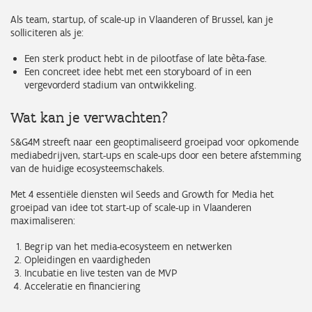
Als team, startup, of scale-up in Vlaanderen of Brussel, kan je
solliciteren als je:
Een sterk product hebt in de pilootfase of late bèta-fase.
Een concreet idee hebt met een storyboard of in een
vergevorderd stadium van ontwikkeling.
Wat kan je verwachten?
S&G4M streeft naar een geoptimaliseerd groeipad voor opkomende
mediabedrijven, start-ups en scale-ups door een betere afstemming
van de huidige ecosysteemschakels.
Met 4 essentiële diensten wil Seeds and Growth for Media het
groeipad van idee tot start-up of scale-up in Vlaanderen
maximaliseren:
Begrip van het media-ecosysteem en netwerken
Opleidingen en vaardigheden
Incubatie en live testen van de MVP
Acceleratie en financiering