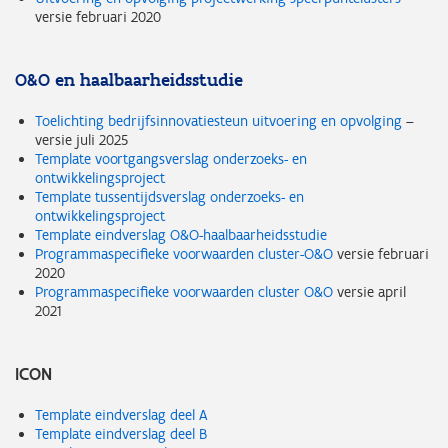
versie februari 2020
O&O en haalbaarheidsstudie
Toelichting bedrijfsinnovatiesteun uitvoering en opvolging
–
versie juli 2025
Template voortgangsverslag onderzoeks- en
ontwikkelingsproject
Template tussentijdsverslag onderzoeks- en
ontwikkelingsproject
Template eindverslag O&O-haalbaarheidsstudie
Programmaspecifieke voorwaarden cluster-O&O
versie februari
2020
Programmaspecifieke voorwaarden cluster O&O
versie april
2021
ICON
Template eindverslag deel A
Template eindverslag deel B