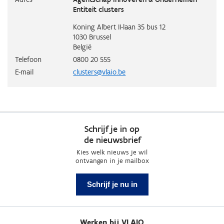
Entiteit clusters
Koning Albert II-laan 35 bus 12
1030
Brussel
België
Telefoon
0800 20 555
E-mail
clusters@vlaio.be
Schrijf je in op
de nieuwsbrief
Kies welk nieuws je wil
ontvangen in je mailbox
Schrijf je nu in
Werken bij VLAIO