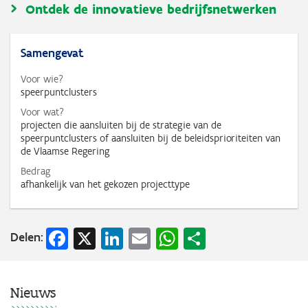
Ontdek de innovatieve bedrijfsnetwerken
Samengevat
Voor wie?
speerpuntclusters
Voor wat?
projecten die aansluiten bij de strategie van de
speerpuntclusters of aansluiten bij de beleidsprioriteiten van
de Vlaamse Regering
Bedrag
afhankelijk van het gekozen projecttype
Facebook
X
LinkedIn
Email
WhatsApp
Share
Delen:
Nieuws