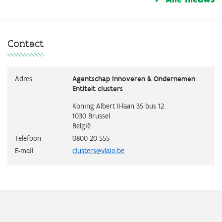
Contact
Adres
Agentschap Innoveren & Ondernemen
Entiteit clusters
Koning Albert II-laan 35 bus 12
1030
Brussel
België
Telefoon
0800 20 555
E-mail
clusters@vlaio.be