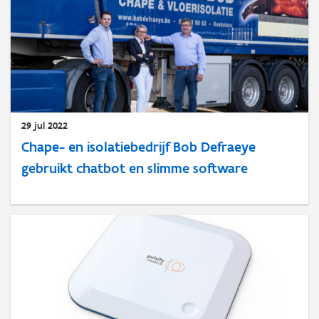
29 jul 2022
Chape- en isolatiebedrijf Bob Defraeye
gebruikt chatbot en slimme software