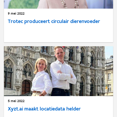
9 mei 2022
Trotec produceert circulair dierenvoeder
5 mei 2022
Xyzt.ai maakt locatiedata helder