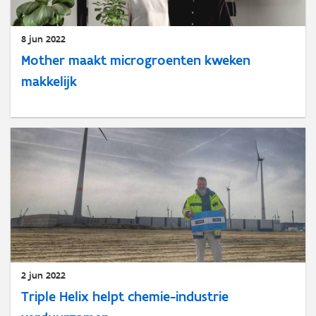
8 jun 2022
Mother maakt microgroenten kweken
makkelijk
2 jun 2022
Triple Helix helpt chemie-industrie