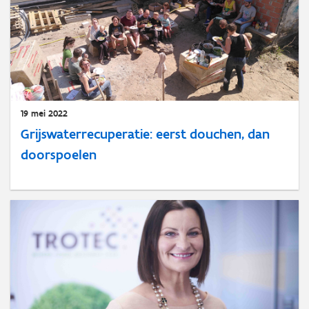
19 mei 2022
Grijswaterrecuperatie: eerst douchen, dan
doorspoelen