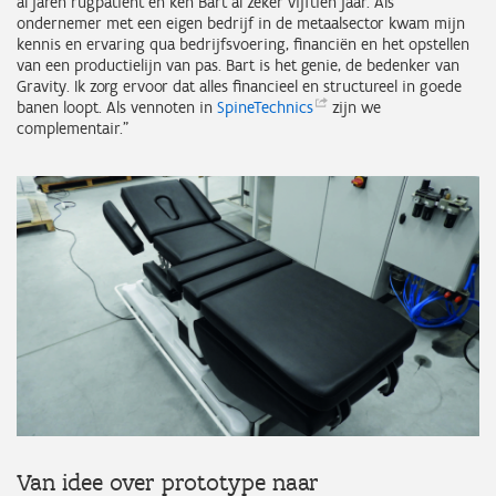
al jaren rugpatiënt en ken Bart al zeker vijftien jaar. Als
ondernemer met een eigen bedrijf in de metaalsector kwam mijn
kennis en ervaring qua bedrijfsvoering, financiën en het opstellen
van een productielijn van pas. Bart is het genie, de bedenker van
Gravity. Ik zorg ervoor dat alles financieel en structureel in goede
banen loopt. Als vennoten in
SpineTechnics
zijn we
complementair.”
Van idee over prototype naar