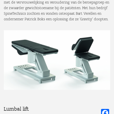
met de vervrouwelijking en veroudering van de beroepsgroep en
de zwaarder gewichtstoename bij de patiënten. Met hun bedrijf
SpineTechnics zochten en vonden osteopaat Bart Verellen en
ondernemer Patrick Boks een oplossing die ze ‘Gravity’ doopten.
Lumbal lift
Fa