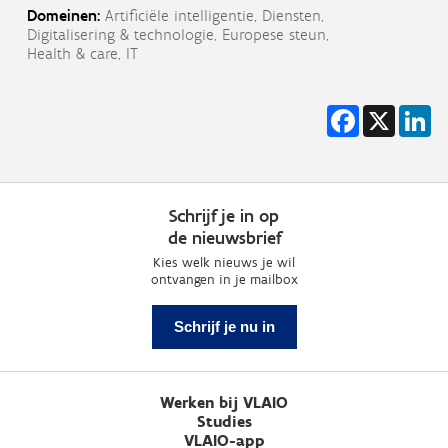
Domeinen:
Artificiële intelligentie,
Diensten,
Digitalisering & technologie,
Europese steun,
Health & care,
IT
Facebook
X
Li
Schrijf je in op
de nieuwsbrief
Kies welk nieuws je wil
ontvangen in je mailbox
Schrijf je nu in
Werken bij VLAIO
Studies
VLAIO-app