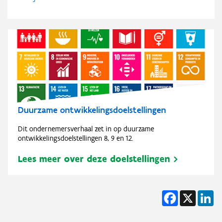
Duurzame ontwikkelingsdoelstellingen
Dit ondernemersverhaal zet in op duurzame
ontwikkelingsdoelstellingen 8, 9 en 12.
Lees meer over deze doelstellingen
Facebook
X
Li