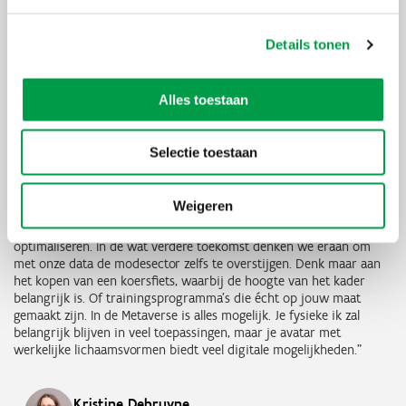
heupen en strakker zal zijn aan je borst. Kies je een maatje groter,
dan zal het losser zitten aan je borst en ook wat losser zijn op je
heupen. Zo kan je een betere keuze maken – en is de kans ook
Details tonen
kleiner dat je een item terugstuurt omdat het niet goed past.”
“Intussen werken zo’n twintig labels met onze technologie:
Liv The
Alles toestaan
Label
,
Moncol
,
Fausto
Cycling
om er een paar bij naam te
noemen. Naast moderetailers is Shavatar erg interessant voor
bedrijfskleding, want we bieden een efficiënt alternatief voor
Selectie toestaan
tijdrovende pas-sessies. Zo mogen we
Texet
ook tot een van onze
klanten rekenen.”
Weigeren
“De volgende twaalf tot achttien maanden willen we nog meer
merken onboarden én tegelijkertijd onze technologie
optimaliseren. In de wat verdere toekomst denken we eraan om
met onze data de modesector zelfs te overstijgen. Denk maar aan
het kopen van een koersfiets, waarbij de hoogte van het kader
belangrijk is. Of trainingsprogramma’s die écht op jouw maat
gemaakt zijn. In de Metaverse is alles mogelijk. Je fysieke ik zal
belangrijk blijven in veel toepassingen, maar je avatar met
werkelijke lichaamsvormen biedt veel digitale mogelijkheden.”
Kristine
Debruyne