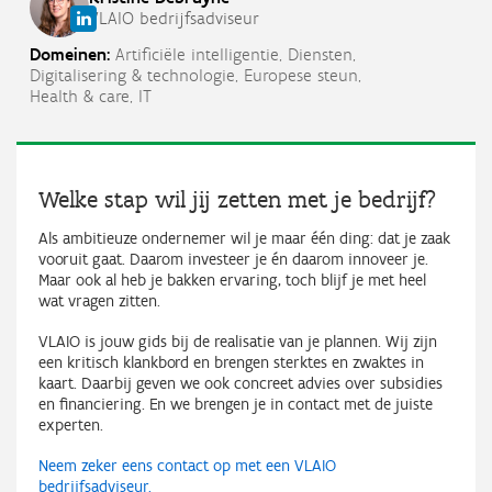
VLAIO bedrijfsadviseur
Domeinen:
Artificiële intelligentie,
Diensten,
Digitalisering & technologie,
Europese steun,
Health & care,
IT
Welke stap wil jij zetten met je bedrijf?
Als ambitieuze ondernemer wil je maar één ding: dat je zaak
vooruit gaat. Daarom investeer je én daarom innoveer je.
Maar ook al heb je bakken ervaring, toch blijf je met heel
wat vragen zitten.
VLAIO is jouw gids bij de realisatie van je plannen. Wij zijn
een kritisch klankbord en brengen sterktes en zwaktes in
kaart. Daarbij geven we ook concreet advies over subsidies
en financiering. En we brengen je in contact met de juiste
experten.
Neem zeker eens contact op met een VLAIO
bedrijfsadviseur.