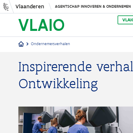
Vlaanderen
AGENTSCHAP INNOVEREN & ONDERNEMEN
VLAI
Ondernemersverhalen
Kruimelpad
Inspirerende verha
Ontwikkeling