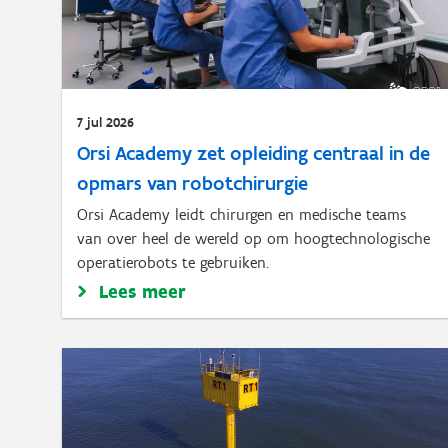
7 jul 2026
Orsi Academy zet opleiding centraal in de
opmars van robotchirurgie
Orsi Academy leidt chirurgen en medische teams
van over heel de wereld op om hoogtechnologische
operatierobots te gebruiken.
Lees meer