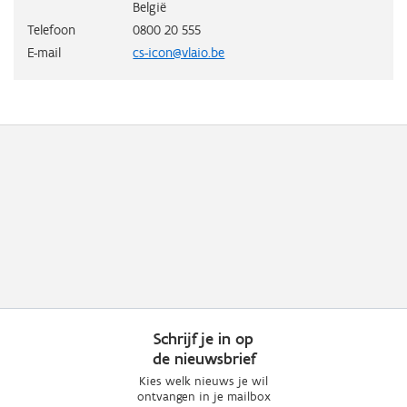
België
Telefoon
0800 20 555
E-mail
cs-icon@vlaio.be
Schrijf je in op
de nieuwsbrief
Kies welk nieuws je wil
ontvangen in je mailbox