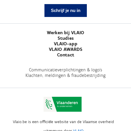
Schrijf je nu in
Werken bij VLAIO
Studies
VLAIO-app
VLAIO AWARDS
Contact
Communicatieverplichtingen & logo's
Klachten, meldingen & fraudebestrijding
Vlaio.be is een officiële website van de Vlaamse overheid
uitgegeven door
VLAIO