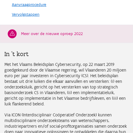
Aanvraagprocedure
Vervolgstappen
Meer over de nieuwe oproep 2022
In 't kort
Met het Vlaams Beleidsplan Cybersecurity, op 22 maart 2019
goedgekeurd door de Vlaamse regering, wil Vlaanderen 20 miljoen
euro per jaar investeren in Cybersecurity (CS). Het beleidsplan
bestaat uit drie luiken die elkaar aanvullen en versterken: (i) een
onderzoeksluik, gericht op het versterken van top strategisch
basisonderzoek CS in Vlaanderen, (ii) een implementatieluik,
gericht op implementatie in het Vlaamse bedrijfsleven, en (iii) een
luik flankerend beleid.
Via ICON (Interdisciplinair Coöperatief Onderzoek) kunnen
multidisciplinaire onderzoeksteams van wetenschappers,
industriepartners en/of social-profitorganisaties samen onderzoek
doen naar innovatieve oplossingen te ontwikkelen die daarna hun