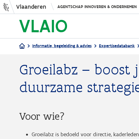
Vlaanderen
AGENTSCHAP INNOVEREN & ONDERNEMEN
Informatie, begeleiding & advies
Expertisedatabank
Kruimelpad
Groeilabz – boost 
duurzame strategi
Voor wie?
Groeilabz is bedoeld voor directie, kaderled