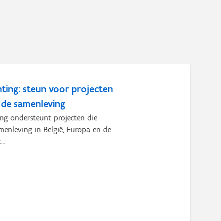
ting: steun voor projecten
r de samenleving
ng ondersteunt projecten die
menleving in België, Europa en de
..