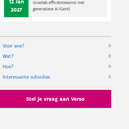
12 Jan
Groeilab efficiëntiewinst met
2027
generatieve AI (Gent)
Voor wie?
Wat?
Hoe?
Interessante subsidies
Stel je vraag aan Verso