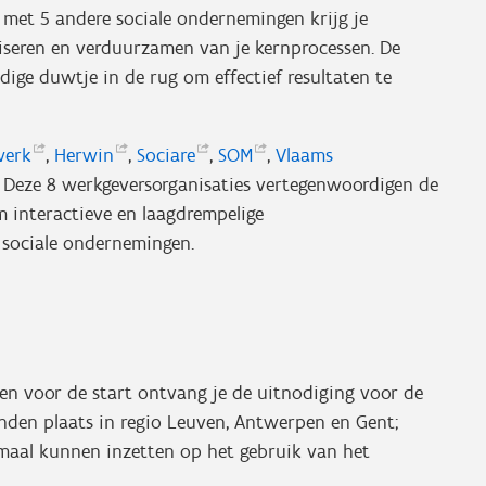
 met 5 andere sociale ondernemingen krijg je
aliseren en verduurzamen van je kernprocessen. De
dige duwtje in de rug om effectief resultaten te
werk
,
Herwin
,
Sociare
,
SOM
,
Vlaams
. Deze 8 werkgeversorganisaties vertegenwoordigen de
om interactieve en laagdrempelige
 sociale ondernemingen.
en voor de start ontvang je de uitnodiging voor de
vinden plaats in regio Leuven, Antwerpen en Gent;
maal kunnen inzetten op het gebruik van het