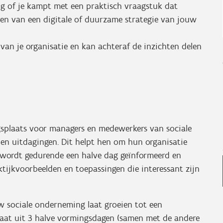
ing of je kampt met een praktisch vraagstuk dat
ren van een digitale of duurzame strategie van jouw
 van je organisatie en kan achteraf de inzichten delen
splaats voor managers en medewerkers van sociale
en uitdagingen. Dit helpt hen om hun organisatie
e wordt gedurende een halve dag geïnformeerd en
ktijkvoorbeelden en toepassingen die interessant zijn
ouw sociale onderneming laat groeien tot een
aat uit 3 halve vormingsdagen (samen met de andere