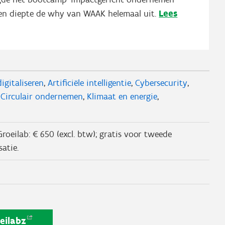
Lees
en diepte de why van WAAK helemaal uit.
igitaliseren
Artificiële intelligentie
Cybersecurity
Circulair ondernemen
Klimaat en energie
 Groeilab: € 650 (excl. btw); gratis voor tweede
atie.
eilabz