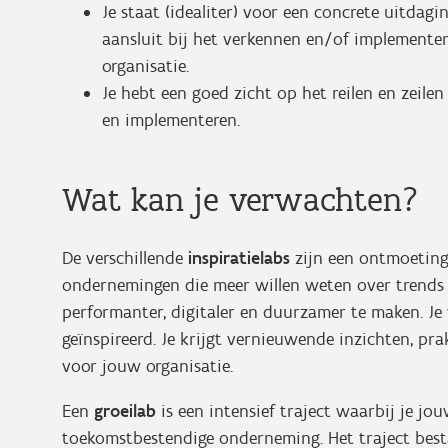
Je staat (idealiter) voor een concrete uitdag
aansluit bij het verkennen en/of implemente
organisatie.
Je hebt een goed zicht op het reilen en zeilen
en implementeren.
Wat kan je verwachten?
De verschillende
inspiratielabs
zijn een ontmoeting
ondernemingen die meer willen weten over trends 
performanter, digitaler en duurzamer te maken. J
geïnspireerd. Je krijgt vernieuwende inzichten, pra
voor jouw organisatie.
Een
groeilab
is een intensief traject waarbij je j
toekomstbestendige onderneming. Het traject best