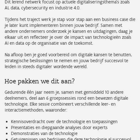
Dit lerend netwerk focust op actuele digitaliseringsthema's zoals
AI, data, cybersecurity en industrie 4.0.
Tijdens het traject werk je stap voor stap aan een business case die
je later kunt implementeren binnen jouw bedrijf. Samen met
andere ondernemers onderzoek je kansen en uitdagingen, daag je
elkaar uit en reflecteer je over de impact van technologieën zoals
AI en data op de organisatie van de toekomst.
Na afloop ben je goed voorbereid om digitale kansen te benutten,
strategische beslissingen te nemen en jouw bedrijf succesvol te
leiden in steeds digitaler wordende wereld.
Hoe pakken we dit aan?
Gedurende één jaar neem je, samen met gemiddeld 10 andere
deelnemers, deel aan 6 groepssessies rond een bewezen digitale
technologie. Elke sessie combineert verschillende leer- en
interactiemethoden, waaronder:
Kennisoverdracht over de technologie en toepassingen
Presentaties en diepgaande analyses door experts
Demonstraties van de technologie
Getuigenissen van bedrijven die deze technologie al succesvol