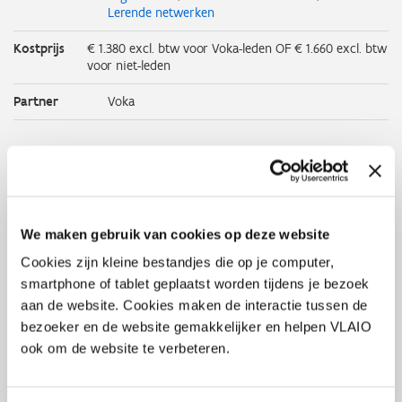
Lerende netwerken
Kostprijs
€ 1.380 excl. btw voor Voka-leden OF € 1.660 excl. btw
voor niet-leden
Partner
Voka
Meer info op de website van
Voka
We maken gebruik van cookies op deze website
Events:
Cookies zijn kleine bestandjes die op je computer,
smartphone of tablet geplaatst worden tijdens je bezoek
10 Sep
Lerend Netwerk Quality 2026
aan de website. Cookies maken de interactie tussen de
2026
bezoeker en de website gemakkelijker en helpen VLAIO
ook om de website te verbeteren.
28 Sep
Lerend Netwerk Production Manager 2026