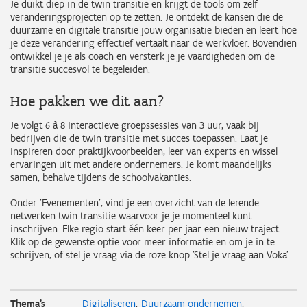
Je duikt diep in de twin transitie en krijgt de tools om zelf
veranderingsprojecten op te zetten. Je ontdekt de kansen die de
duurzame en digitale transitie jouw organisatie bieden en leert hoe
je deze verandering effectief vertaalt naar de werkvloer. Bovendien
ontwikkel je je als coach en versterk je je vaardigheden om de
transitie succesvol te begeleiden.
Hoe pakken we dit aan?
Je volgt 6 à 8 interactieve groepssessies van 3 uur, vaak bij
bedrijven die de twin transitie met succes toepassen. Laat je
inspireren door praktijkvoorbeelden, leer van experts en wissel
ervaringen uit met andere ondernemers. Je komt maandelijks
samen, behalve tijdens de schoolvakanties.
Onder 'Evenementen', vind je een overzicht van de lerende
netwerken twin transitie waarvoor je je momenteel kunt
inschrijven.
Elke regio start één keer per jaar een nieuw traject.
Klik op de gewenste optie voor meer informatie en om je in te
schrijven, of stel je vraag via de roze knop 'Stel je vraag aan Voka'.
Thema's
Digitaliseren
Duurzaam ondernemen