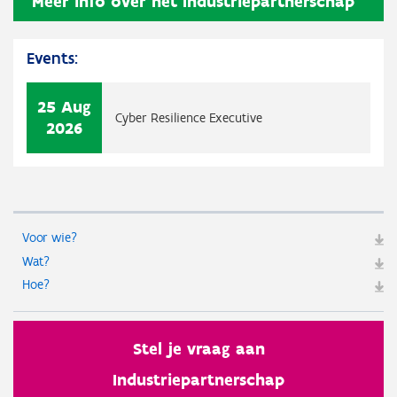
Meer info over het
Industriepartnerschap
Events:
25 Aug
Cyber Resilience Executive
2026
Voor wie?
Wat?
Hoe?
Stel je vraag aan
Industriepartnerschap