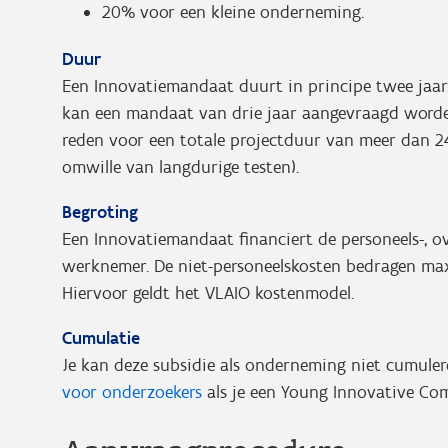
20% voor een kleine onderneming.
Duur
Een Innovatiemandaat duurt in principe twee jaa
kan een mandaat van drie jaar aangevraagd worde
reden voor een totale projectduur van meer dan
omwille van langdurige testen).
Begroting
Een Innovatiemandaat financiert de personeels-, o
werknemer. De niet-personeelskosten bedragen maxim
Hiervoor geldt het VLAIO kostenmodel.
Cumulatie
Je kan deze subsidie als onderneming niet cumule
voor onderzoekers
als je een Young Innovative Com