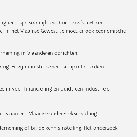
ng rechtspersoonlijkheid (incl. vzw’s met een
etel in het Vlaamse Gewest. Je moet er ook economische
rneming in Vlaanderen oprichten.
ng. Er zijn minstens vier partijen betrokken:
ee in voor financiering en duidt een industriële
 is aan een Vlaamse onderzoeksinstelling.
erneming of bij de kennisinstelling. Het onderzoek