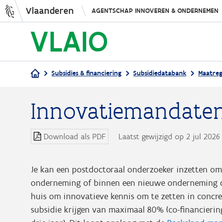
Vlaanderen
AGENTSCHAP INNOVEREN & ONDERNEMEN
Subsidies & financiering
Subsidiedatabank
Maatreg
Kruimelpad
Innovatiemandaten
Download als PDF
Laatst gewijzigd op 2 jul 202
Je kan een postdoctoraal onderzoeker inzetten om 
onderneming of binnen een nieuwe onderneming die
huis om innovatieve kennis om te zetten in concre
subsidie krijgen van maximaal 80% (co-financierin