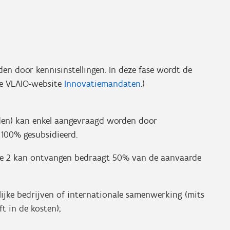
en door kennisinstellingen. In deze fase wordt de
de VLAIO-website
Innovatiemandaten
.)
n) kan enkel aangevraagd worden door
 100% gesubsidieerd.
fase 2 kan ontvangen bedraagt 50% van de aanvaarde
jke bedrijven of internationale samenwerking (mits
 in de kosten);