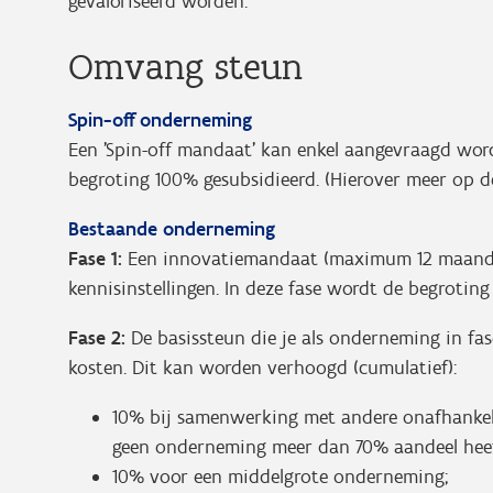
gevaloriseerd worden.
Omvang steun
Spin-off onderneming
Een 'Spin-off mandaat' kan enkel aangevraagd word
begroting 100% gesubsidieerd. (Hierover meer op 
Bestaande onderneming
Fase 1:
Een innovatiemandaat (maximum 12 maande
kennisinstellingen. In deze fase wordt de begroting
Fase 2:
De b
asissteun die je als onderneming in 
kosten. Dit kan worden verhoogd (cumulatief):
10% bij samenwerking met andere onafhankeli
geen onderneming meer dan 70% aandeel heeft
10% voor een middelgrote onderneming;