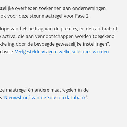
estelijke overheden toekennen aan ondernemingen
 ook voor deze steunmaatregel voor Fase 2.
lope van het bedrag van de premies, en de kapitaal- of
ste activa, die aan vennootschappen worden toegekend
eling door de bevoegde gewestelijke instellingen”.
ebsite:
Veelgestelde vragen: welke subsidies worden
eze maatregel én andere maatregelen in de
 '
Nieuwsbrief van de Subsidiedatabank
'.