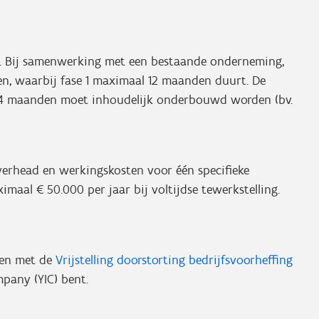
r. Bij samenwerking met een bestaande onderneming,
n, waarbij fase 1 maximaal 12 maanden duurt. De
 24 maanden moet inhoudelijk onderbouwd worden (bv.
verhead en werkingskosten voor één specifieke
aal € 50.000 per jaar bij voltijdse tewerkstelling.
ren met de
Vrijstelling doorstorting bedrijfsvoorheffing
pany (YIC) bent.