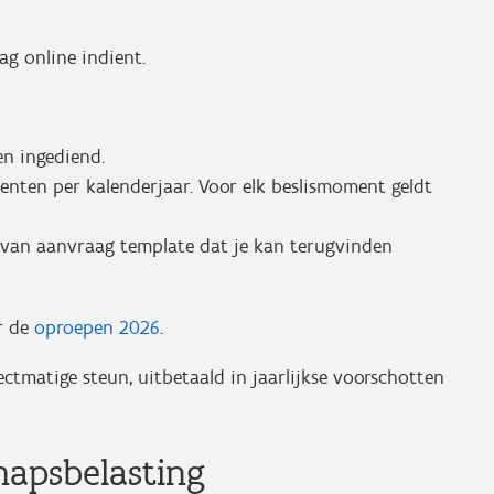
ag online indient.
en ingediend.
nten per kalenderjaar. Voor elk beslismoment geldt
 van aanvraag template dat je kan terugvinden
r de
oproepen 2026
.
ctmatige steun, uitbetaald in jaarlijkse voorschotten
hapsbelasting