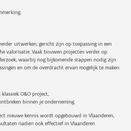
nmerking.
verder uitwerken; gericht zijn op toepassing in een
e valorisatie. Vaak bouwen projecten verder op
derzoek, waarbij nog bijkomende stappen nodig zijn
assingen en om de overdracht ervan mogelijk te maken.
n klassiek O&O project;
ontbreken binnen je onderneming.
oject nieuwe kennis wordt opgebouwd in Vlaanderen,
sultaten nadien ook effectief in Vlaanderen