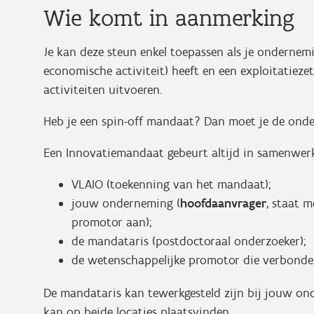
Wie komt in aanmerking
Je kan deze steun enkel toepassen als je ondernemi
economische activiteit) heeft en een exploitatiez
activiteiten uitvoeren.
Heb je een spin-off mandaat? Dan moet je de onde
Een Innovatiemandaat gebeurt altijd in samenwerki
VLAIO (toekenning van het mandaat);
jouw onderneming (
hoofdaanvrager
, staat m
promotor aan);
de mandataris (postdoctoraal onderzoeker);
de wetenschappelijke promotor die verbonden
De mandataris kan tewerkgesteld zijn bij jouw ond
kan op beide locaties plaatsvinden.