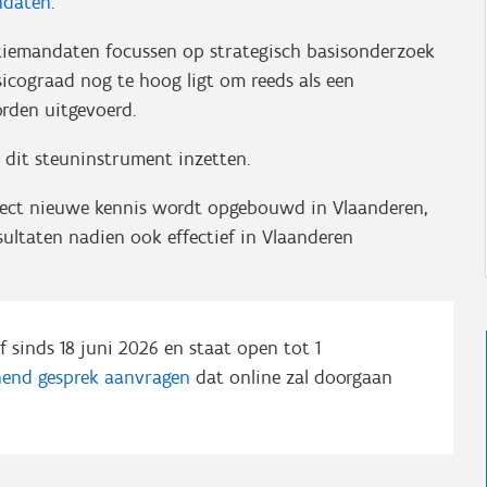
ndaten
.
tiemandaten focussen op strategisch basisonderzoek
icograad nog te hoog ligt om reeds als een
rden uitgevoerd.
 dit steuninstrument inzetten.
oject nieuwe kennis wordt opgebouwd in Vlaanderen,
sultaten nadien ook effectief in Vlaanderen
f sinds 18 juni 2026 en staat open tot 1
nend gesprek aanvragen
dat online zal doorgaan