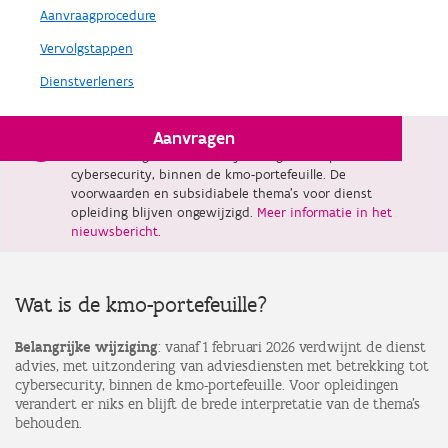
Aanvraagprocedure
Vervolgstappen
Dienstverleners
Aanvragen
Vanaf 1 februari 2026 verdwijnt dienst advies, met
uitzondering van adviestrajecten gericht op
cybersecurity, binnen de kmo-portefeuille. De
voorwaarden en subsidiabele thema’s voor dienst
opleiding blijven ongewijzigd.
Meer informatie in het
nieuwsbericht
.
Wat is de kmo-portefeuille?
Belangrijke wijziging
: vanaf 1 februari 2026 verdwijnt de dienst
advies, met uitzondering van adviesdiensten met betrekking tot
cybersecurity, binnen de kmo-portefeuille. Voor opleidingen
verandert er niks en blijft de brede interpretatie van de thema’s
behouden.