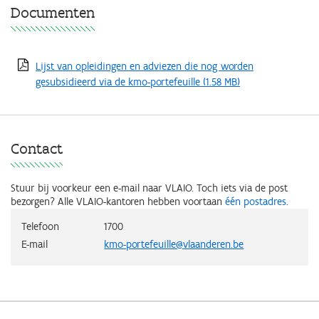
Documenten
Lijst van opleidingen en adviezen die nog worden
gesubsidieerd via de kmo-portefeuille
(1.58 MB)
Contact
Stuur bij voorkeur een e-mail naar VLAIO.
Toch iets via de post
bezorgen? Alle VLAIO-kantoren hebben voortaan
één postadres
.
Telefoon
1700
E-mail
kmo-portefeuille@vlaanderen.be