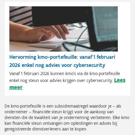
Hervorming kmo-portefeuille: vanaf 1 februari
2026 enkel nog advies voor cybersecurity
Vanaf 1 februari 2026 kunnen kmo’s via de kmo-portefeuille
Lees
enkel nog steun voor advies krijgen over cybersecurity.
meer
De kmo-portefeuille is een subsidiemaatregel waardoor je – als
ondernemer – financiële steun krijgt voor de aankoop van
diensten die de kwaliteit van je onderneming verbeteren. Elke kmo
kan financiële steun ontvangen om opleidingen en advies bij
geregistreerde dienstverleners aan te kopen.