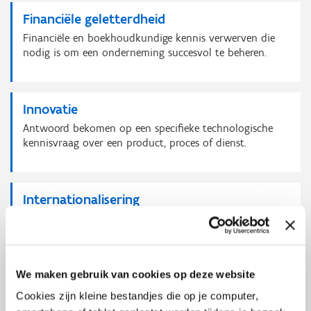
Financiële geletterdheid
Financiële en boekhoudkundige kennis verwerven die
nodig is om een onderneming succesvol te beheren.
Innovatie
Antwoord bekomen op een specifieke technologische
kennisvraag over een product, proces of dienst.
Internationalisering
De nodige kennis verwerven om internationaal te
ondernemen.
We maken gebruik van cookies op deze website
Personeelsmanagement
Cookies zijn kleine bestandjes die op je computer,
Het personeelsbeleid uitwerken met als doel een goed