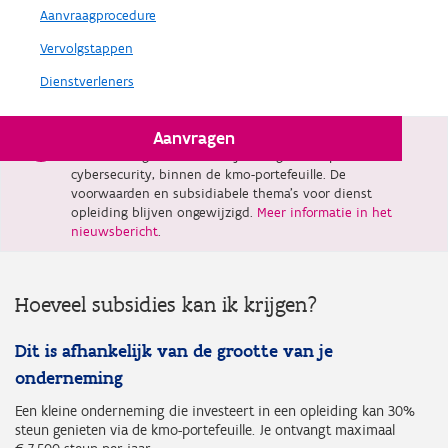
Aanvraagprocedure
Vervolgstappen
Dienstverleners
Aanvragen
Vanaf 1 februari 2026 verdwijnt dienst advies, met
uitzondering van adviestrajecten gericht op
cybersecurity, binnen de kmo-portefeuille. De
voorwaarden en subsidiabele thema’s voor dienst
opleiding blijven ongewijzigd.
Meer informatie in het
nieuwsbericht
.
Hoeveel subsidies kan ik krijgen?
Dit is afhankelijk van de grootte van je
onderneming
Een kleine onderneming die investeert in een opleiding kan 30%
steun genieten via de kmo-portefeuille. Je ontvangt maximaal