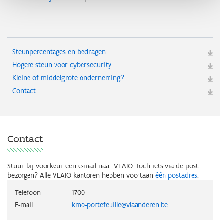
Steunpercentages en bedragen
Hogere steun voor cybersecurity
Kleine of middelgrote onderneming?
Contact
Contact
Stuur bij voorkeur een e-mail naar VLAIO.
Toch iets via de post
bezorgen? Alle VLAIO-kantoren hebben voortaan
één postadres
.
Telefoon
1700
E-mail
kmo-portefeuille@vlaanderen.be