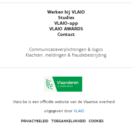
Werken bij VLAIO
Studies
VLAIO-app
VLAIO AWARDS
Contact
Communicatieverplichtingen & logo's
Klachten, meldingen & fraudebestrijding
Vlaio.be is een officiële website van de Vlaamse overheid
uitgegeven door
VLAIO
PRIVACYBELEID
TOEGANKELIJKHEID
COOKIES