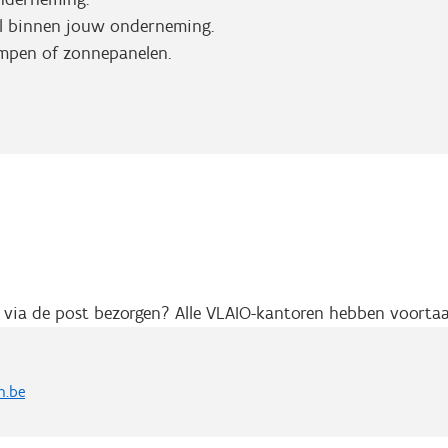
al binnen jouw onderneming.
ompen of zonnepanelen.
s via de post bezorgen? Alle VLAIO-kantoren hebben voort
n.be