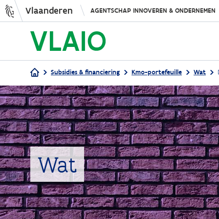
Vlaanderen
AGENTSCHAP INNOVEREN & ONDERNEMEN
Subsidies & financiering
Kmo-portefeuille
Wat
Kruimelpad
Wat