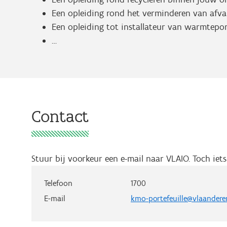
Een opleiding rond het verminderen van afv
Een opleiding tot installateur van warmtep
…
Contact
Stuur bij voorkeur een e-mail naar VLAIO.
Toch iet
Telefoon
1700
E-mail
kmo-portefeuille@vlaandere