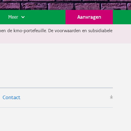
Meer
Aanvragen
nnen de kmo-portefeuille. De voorwaarden en subsidiabele
Contact