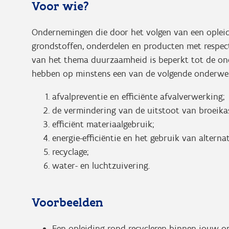
Voor wie?
Ondernemingen die door het volgen van een opleidi
grondstoffen, onderdelen en producten met respec
van het thema duurzaamheid is beperkt tot de on
hebben op minstens een van de volgende onderwe
afvalpreventie en efficiënte afvalverwerking;
de vermindering van de uitstoot van broeika
efficiënt materiaalgebruik;
energie-efficiëntie en het gebruik van altern
recyclage;
water- en luchtzuivering.
Voorbeelden
Een opleiding rond recycleren binnen jouw 