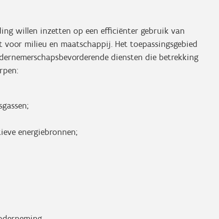
ng willen inzetten op een efficiënter gebruik van
t voor milieu en maatschappij. Het toepassingsgebied
dernemerschapsbevorderende diensten die betrekking
rpen:
sgassen;
atieve energiebronnen;
onderneming.