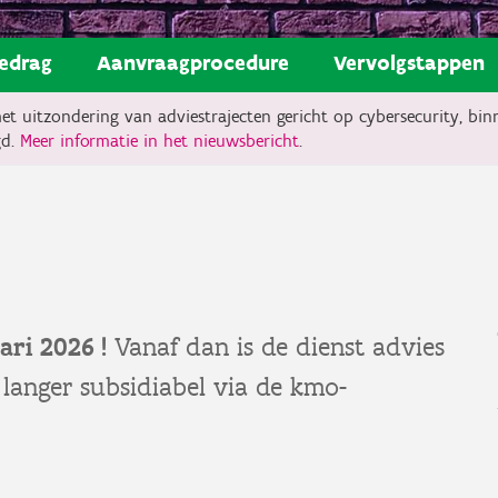
edrag
Aanvraagprocedure
Vervolgstappen
met uitzondering van adviestrajecten gericht op cybersecurity, bi
gd.
Meer informatie in het nieuwsbericht
.
ari 2026 !
Vanaf dan is de dienst advies
langer subsidiabel via de kmo-