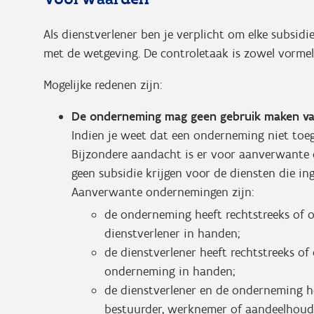
Als dienstverlener ben je verplicht om elke subsid
met de wetgeving. De controletaak is zowel vormeli
Mogelijke redenen zijn:
De onderneming mag geen gebruik maken van
Indien je weet dat een onderneming niet toege
Bijzondere aandacht is er voor aanverwant
geen subsidie krijgen voor de diensten die in
Aanverwante ondernemingen zijn:
de onderneming heeft rechtstreeks of o
dienstverlener in handen;
de dienstverlener heeft rechtstreeks of
onderneming in handen;
de dienstverlener en de onderneming h
bestuurder, werknemer of aandeelhoud