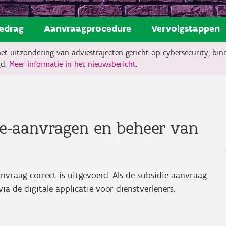
edrag
Aanvraagprocedure
Vervolgstappen
met uitzondering van adviestrajecten gericht op cybersecurity, bi
gd.
Meer informatie in het nieuwsbericht
.
ie-aanvragen en beheer van
nvraag correct is uitgevoerd. Als de subsidie-aanvraag
via de digitale applicatie voor dienstverleners.