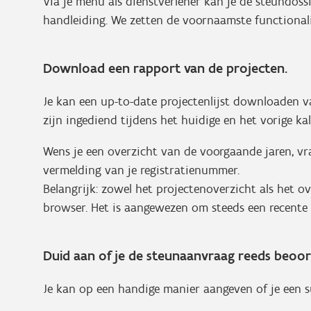
Via je menu als dienstverlener kan je de steundoss
handleiding. We zetten de voornaamste functionalit
Download een rapport van de projecten.
Je kan een up-to-date projectenlijst downloaden va
zijn ingediend tijdens het huidige en het vorige ka
Wens je een overzicht van de voorgaande jaren, v
vermelding van je registratienummer.
Belangrijk: zowel het projectenoverzicht als het o
browser. Het is aangewezen om steeds een recente 
Duid aan of je de steunaanvraag reeds beoord
Je kan op een handige manier aangeven of je een s