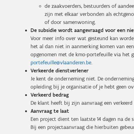
de zaakvoerders, bestuurders of aande
zijn met elkaar verbonden als echtgen
of door samenwoning.
De subsidie wordt aangevraagd voor een niet
Voor meer info over wat gesteund kan word
het al dan niet in aanmerking komen van een
opgenomen met de kmo-portefeuille via het g
portefeuille@vlaanderen.be
.
Verkeerde dienstverlener
Je kent de onderneming niet. De onderneming 
opleiding bij je organisatie of je hebt geen 
Verkeerd bedrag
De klant heeft bij zijn aanvraag een verkeerd
Aanvraag te laat
Een project dient ten laatste 14 dagen na de 
Bij een projectaanvraag die hierbuiten gebeu