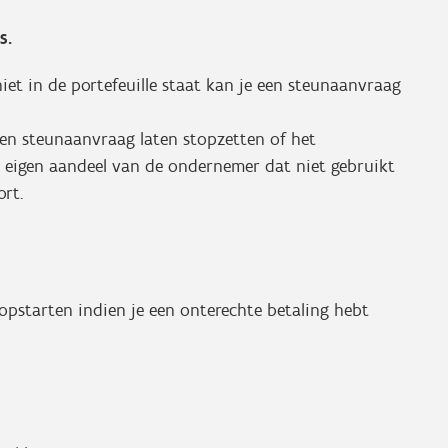
s.
et in de portefeuille staat kan je een steunaanvraag
een steunaanvraag laten stopzetten of het
et eigen aandeel van de ondernemer dat niet gebruikt
rt.
 opstarten indien je een onterechte betaling hebt