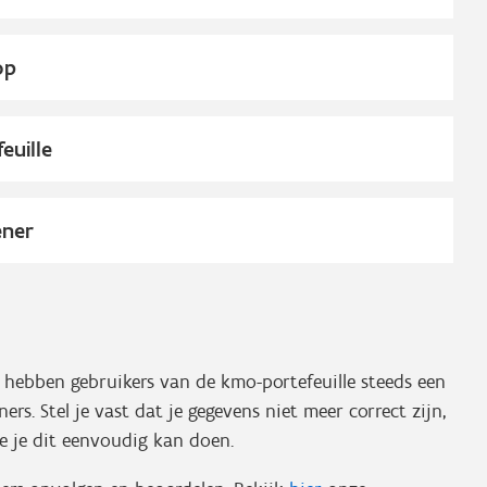
op
euille
ener
hebben gebruikers van de kmo-portefeuille steeds een
ers. Stel je vast dat je gegevens niet meer correct zijn,
 je dit eenvoudig kan doen.