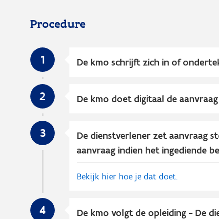
Procedure
1
De kmo schrijft zich in of ondert
2
De kmo doet digitaal de aanvraag 
3
De dienstverlener zet aanvraag sto
aanvraag indien het ingediende be
Bekijk hier hoe je dat doet.
4
De kmo volgt de opleiding - De di