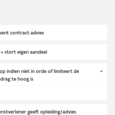
ekent contract advies
+ stort eigen aandeel
p indien niet in orde of limiteert de
drag te hoog is
enstverlener geeft opleiding/advies