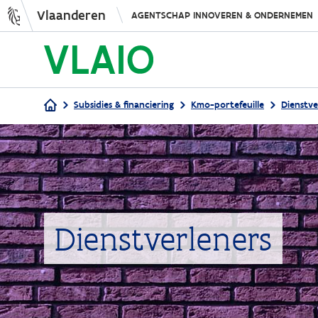
Vlaanderen
AGENTSCHAP INNOVEREN & ONDERNEMEN
Subsidies & financiering
Kmo-portefeuille
Dienstve
Kruimelpad
Dienstverleners