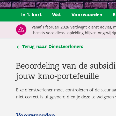
In 't kort
Wat
Voorwaarden
B
Vanaf 1 februari 2026 verdwijnt dienst advies, 
thema’s voor dienst opleiding blijven ongewijzi
Terug naar Dienstverleners
Beoordeling van de subsid
jouw kmo-portefeuille
Elke dienstverlener moet controleren of de steunaa
niet correct is uitgevoerd dien je deze te weigeren 
Voorwaarden