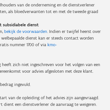
elhouders van de onderneming en de dienstverlener
oten, als bloedverwanten tot en met de tweede graad
 subsidiabele dienst
en,
bekijk de voorwaarden
. Indien er twijfel heerst over
 welbepaalde dienst kan er steeds contact worden
ratis nummer 1700 of via
kmo-
heeft zich niet ingeschreven voor het volgen van een
overeenkomst voor advies afgesloten met deze klant.
 bedrag ingevuld.
start van de opleiding of het advies zijn aangevraagd.
rt dient een dienstverlener de aanvraag te weigeren.