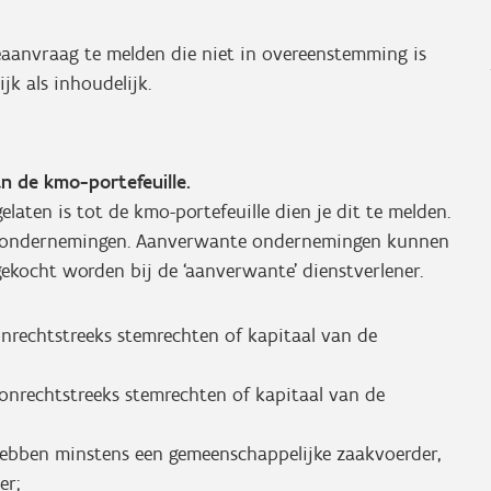
ieaanvraag te melden die niet in overeenstemming is
jk als inhoudelijk.
 de kmo-portefeuille.
laten is tot de kmo-portefeuille dien je dit te melden.
e ondernemingen. Aanverwante ondernemingen kunnen
gekocht worden bij de ‘aanverwante’ dienstverlener.
nrechtstreeks stemrechten of kapitaal van de
 onrechtstreeks stemrechten of kapitaal van de
ebben minstens een gemeenschappelijke zaakvoerder,
er;