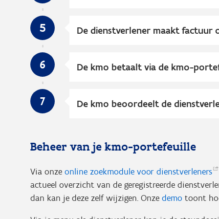
5
De dienstverlener maakt factuur 
6
De kmo betaalt via de kmo-portef
7
De kmo beoordeelt de dienstverl
Beheer van je kmo-portefeuille
Via onze
online zoekmodule voor
dienstverleners
actueel overzicht van de geregistreerde dienstverlen
dan kan je deze zelf wijzigen. Onze
demo
toont hoe