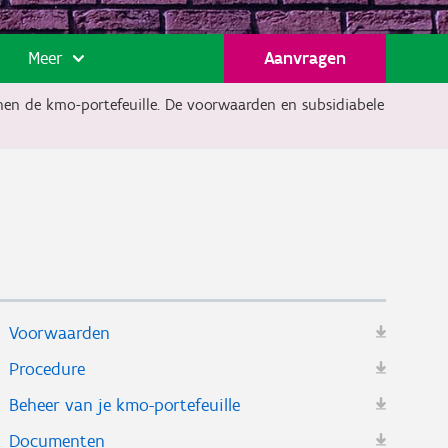
Meer
Aanvragen
nnen de kmo-portefeuille. De voorwaarden en subsidiabele
Voorwaarden
Procedure
Beheer van je kmo-portefeuille
Documenten