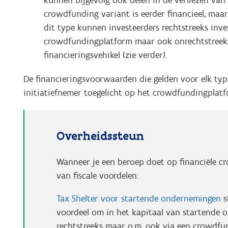
crowdfunding variant is eerder financieel, maar
dit type kunnen investeerders rechtstreeks inv
crowdfundingplatform maar ook onrechtstreeks 
financieringsvehikel (zie verder).
De financieringsvoorwaarden die gelden voor elk t
initiatiefnemer toegelicht op het crowdfundingplatf
Overheidssteun
Wanneer je een beroep doet op financiële c
van fiscale voordelen:
Tax Shelter voor startende ondernemingen
s
voordeel om in het kapitaal van startende 
rechtstreeks maar o.m. ook via een crowdfu