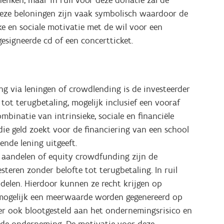
 Deze beloningen zijn vaak symbolisch waardoor de
ke en sociale motivatie met de wil voor een
esigneerde cd of een concertticket.
ng via leningen of crowdlending is de investeerder
e tot terugbetaling, mogelijk inclusief een vooraf
mbinatie van intrinsieke, sociale en financiële
 die geld zoekt voor de financiering van een school
nde lening uitgeeft.
a aandelen of equity crowdfunding zijn de
teren zonder belofte tot terugbetaling. In ruil
delen. Hierdoor kunnen ze recht krijgen op
 mogelijk een meerwaarde worden gegenereerd op
hter ook blootgesteld aan het ondernemingsrisico en
n de onderneming. De motivatie voor deze