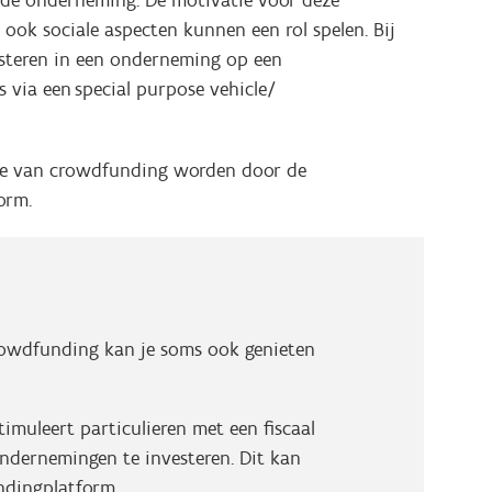
 ook sociale aspecten kunnen een rol spelen. Bij
esteren in een onderneming op een
via een special purpose vehicle/
ype van crowdfunding worden door de
orm.
rowdfunding kan je soms ook genieten
timuleert particulieren met een fiscaal
ondernemingen te investeren. Dit kan
ndingplatform.