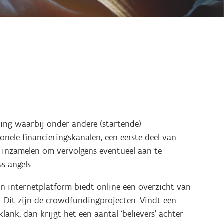
ing waarbij onder andere (startende)
onele financieringskanalen, een eerste deel van
n inzamelen om vervolgens eventueel aan te
s angels.
en internetplatform biedt online een overzicht van
g. Dit zijn de crowdfundingprojecten. Vindt een
lank, dan krijgt het een aantal ‘believers’ achter