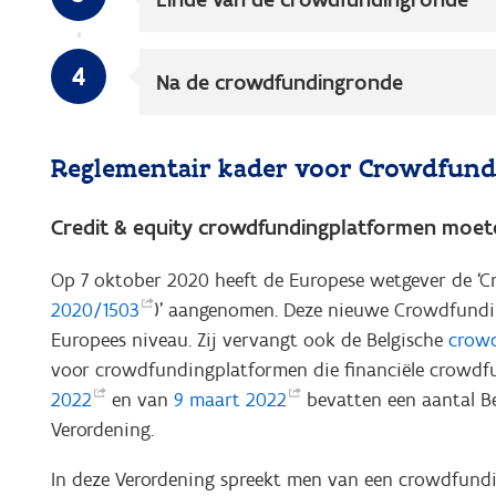
4
Na de crowdfundingronde
Reglementair kader voor Crowdfund
Credit & equity crowdfundingplatformen moet
Op 7 oktober 2020 heeft de Europese wetgever de ‘
2020/1503
)’ aangenomen. Deze nieuwe Crowdfund
Europees niveau. Zij vervangt ook de Belgische
crow
voor crowdfundingplatformen die financiële crowd
2022
en van
9 maart
2022
bevatten een aantal Be
Verordening.
In deze Verordening spreekt men van een crowdfundin