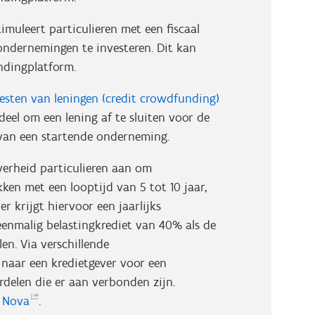
timuleert particulieren met een fiscaal
ondernemingen te investeren. Dit kan
ndingplatform.
resten van leningen (credit crowdfunding)
deel om een lening af te sluiten voor de
 van een startende onderneming.
erheid particulieren aan om
kken met een looptijd van 5 tot 10 jaar,
r krijgt hiervoor een jaarlijks
eenmalig belastingkrediet van 40% als de
en. Via verschillende
naar een kredietgever voor een
rdelen die er aan verbonden zijn.
o
Nova
.