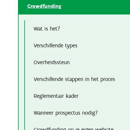
Crowdfunding
Wat is het?
Verschillende types
Overheidssteun
Verschillende stappen in het proces
Reglementair kader
Wanneer prospectus nodig?
Crowdfunding op je eigen website