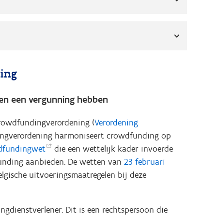
ing
en een vergunning hebben
Crowdfundingverordening (
Verordening
ingverordening harmoniseert crowdfunding op
dfundingwet
die een wettelijk kader invoerde
funding aanbieden. De wetten van
23 februari
lgische uitvoeringsmaatregelen bij deze
gdienstverlener. Dit is een rechtspersoon die