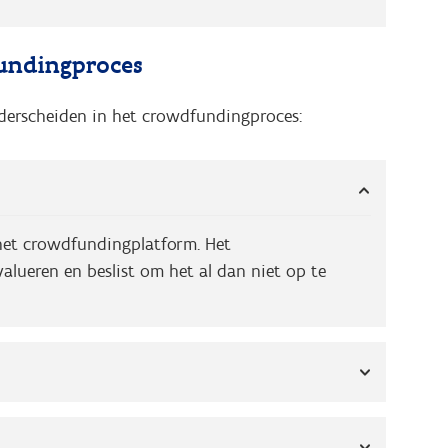
fundingproces
erscheiden in het crowdfundingproces:
 het crowdfundingplatform. Het
alueren en beslist om het al dan niet op te