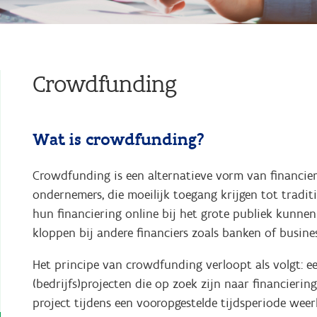
Crowdfunding
Wat is crowdfunding?
Crowdfunding is een alternatieve vorm van financier
ondernemers, die moeilijk toegang krijgen tot traditi
hun financiering online bij het grote publiek kunne
kloppen bij andere financiers zoals banken of busines
Het principe van crowdfunding verloopt als volgt: e
(bedrijfs)projecten die op zoek zijn naar financierin
project tijdens een vooropgestelde tijdsperiode weerk