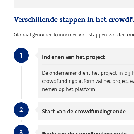
Verschillende stappen in het crowd
Globaal genomen kunnen er vier stappen worden ond
1
Indienen van het project
De ondernemer dient het project in bij
crowdfundingplatform zal het project ev
nemen op het platform.
2
Start van de crowdfundingronde
3
Einde van de crowdfundingronde