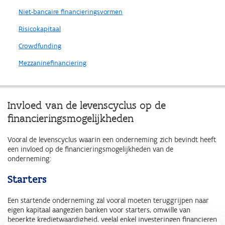
Niet-bancaire financieringsvormen
Risicokapitaal
Crowdfunding
Mezzaninefinanciering
Invloed van de levenscyclus op de
financieringsmogelijkheden
Vooral de levenscyclus waarin een onderneming zich bevindt heeft
een invloed op de financieringsmogelijkheden van de
onderneming:
Starters
Een startende onderneming zal vooral moeten teruggrijpen naar
eigen kapitaal aangezien banken voor starters, omwille van
beperkte kredietwaardigheid, veelal enkel investeringen financieren